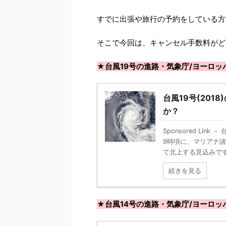
すでに出張や旅行の予約をしている方
そこで今回は、キャンセル手数料がど
★台風19号の進路・気象庁/ヨーロッ
台風19号(20
か？
Sponsored Li
9時頃に、マリアナ
て北上する見込みです。
続きを見る
★台風14号の進路・気象庁/ヨーロッ