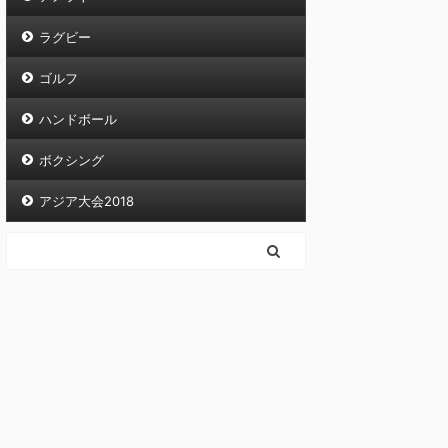
ラグビー
ゴルフ
ハンドボール
ボクシング
アジア大会2018