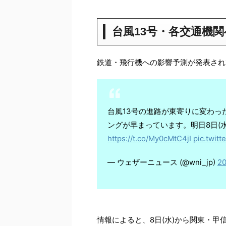
台風13号・各交通機
鉄道・飛行機への影響予測が発表され
台風13号の進路が東寄りに変わっ
ングが早まっています。明日8日(水
https://t.co/My0cMtC4jI
pic.twitt
— ウェザーニュース (@wni_jp)
2
情報によると、8日(水)から関東・