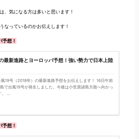
は、気になる方は多いと思います！
うなっているのかお伝えします！
パ予想！
18)の最新進路とヨーロッパ予想！強い勢力で日本上陸
nk － 台風19号（2018年）の最新進路予想をお伝えします！ 16日午前
諸島で台風19号が発生しました。今後は小笠原諸島方面へ向かっ
 ...
パ予想！