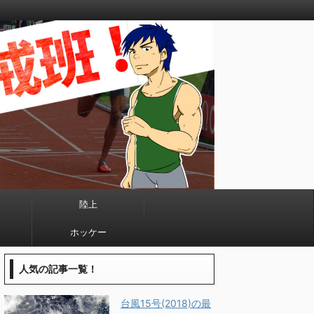
陸上
ホッケー
人気の記事一覧！
台風15号(2018)の最