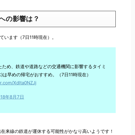
関への影響は？
ています（7日11時現在）。
たため、鉄道や道路などの交通機関に影響するタイミ
)は早めの帰宅がおすすめ。（7日11時現在）
er.com/Xdlta0NZJj
018年8月7日
甲信在来線の鉄道が運休する可能性がかなり高いようです！