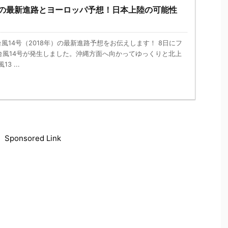
18)の最新進路とヨーロッパ予想！日本上陸の可能性
nk － 台風14号（2018年）の最新進路予想をお伝えします！ 8日にフ
台風14号が発生しました。沖縄方面へ向かってゆっくりと北上
3 ...
Sponsored Link