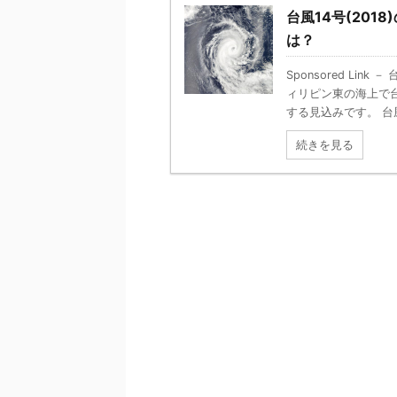
台風14号(20
は？
Sponsored Li
ィリピン東の海上で
する見込みです。 台風1
続きを見る
－