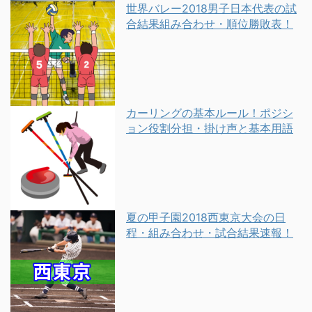
世界バレー2018男子日本代表の試
合結果組み合わせ・順位勝敗表！
カーリングの基本ルール！ポジシ
ョン役割分担・掛け声と基本用語
夏の甲子園2018西東京大会の日
程・組み合わせ・試合結果速報！