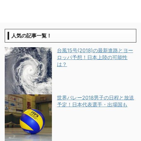
人気の記事一覧！
台風15号(2018)の最新進路とヨー
ロッパ予想！日本上陸の可能性
は？
世界バレー2018男子の日程と放送
予定！日本代表選手・出場国も