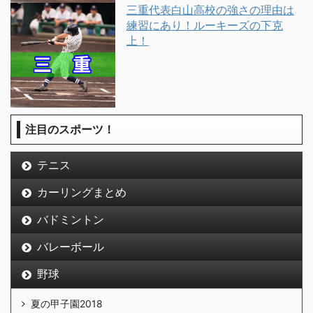
三重代表白山高校の強さの理由は
練習にあり！ルーキーズの下克
上！
注目のスポーツ！
テニス
カーリングまとめ
バドミントン
バレーボール
野球
夏の甲子園2018