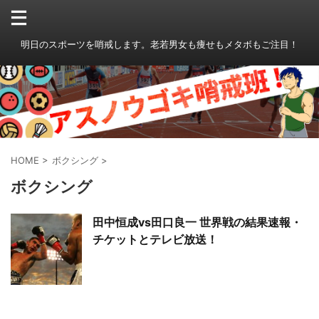
明日のスポーツを哨戒します。老若男女も痩せもメタボもご注目！
HOME
>
ボクシング
>
ボクシング
田中恒成vs田口良一 世界戦の結果速報・
チケットとテレビ放送！