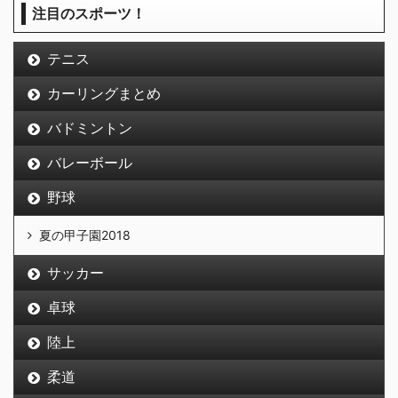
注目のスポーツ！
テニス
カーリングまとめ
バドミントン
バレーボール
野球
夏の甲子園2018
サッカー
卓球
陸上
柔道