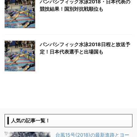
パンパシフィック水泳2018・日本代表の
競技結果！国別対抗戦順位も
パンパシフィック水泳2018日程と放送予
定！日本代表選手と出場国も
人気の記事一覧！
台風15号(2018)の最新進路とヨー