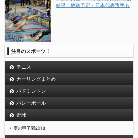
結果！放送予定・日本代表選手も
注目のスポーツ！
テニス
カーリングまとめ
バドミントン
バレーボール
野球
夏の甲子園2018