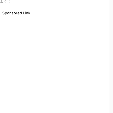
ょう！
Sponsored Link