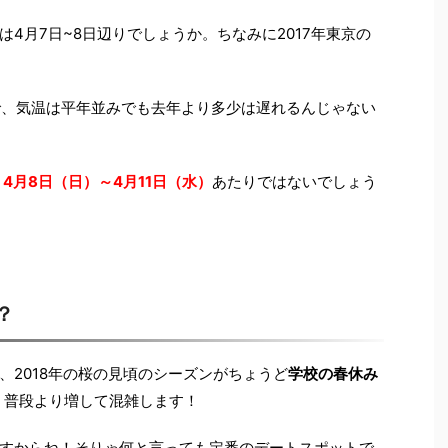
4月7日~8日辺りでしょうか。ちなみに2017年東京の
ので、気温は平年並みでも去年より多少は遅れるんじゃない
、
4月8日（日）～4月11日（水）
あたりではないでしょう
？
、2018年の桜の見頃のシーズンがちょうど
学校の春休み
、普段より増して混雑します！
すからね！そりゃ何と言っても定番のデートスポットで