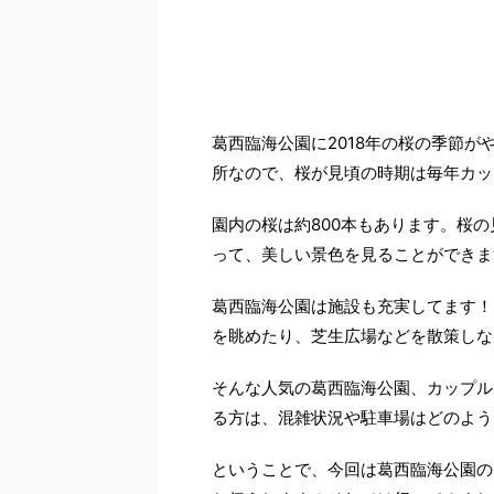
葛西臨海公園に2018年の桜の季節
所なので、桜が見頃の時期は毎年カッ
園内の桜は約800本もあります。桜
って、美しい景色を見ることができま
葛西臨海公園は施設も充実してます！
を眺めたり、芝生広場などを散策しな
そんな人気の葛西臨海公園、カップル
る方は、混雑状況や駐車場はどのよう
ということで、今回は葛西臨海公園の