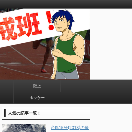
陸上
ホッケー
人気の記事一覧！
台風15号(2018)の最