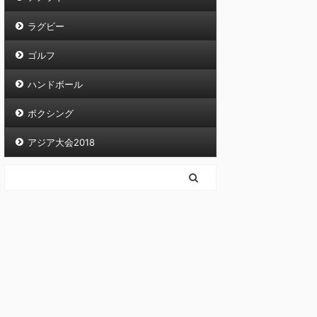
ラグビー
ゴルフ
ハンドボール
ボクシング
アジア大会2018