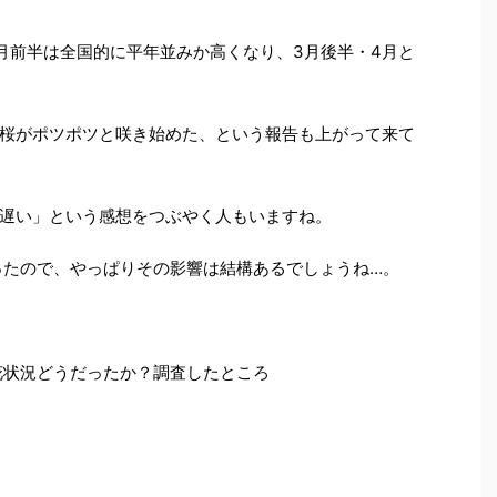
月前半は全国的に平年並みか高くなり、3月後半・4月と
桜がポツポツと咲き始めた、という報告も上がって来て
遅い」という感想をつぶやく人もいますね。
るったので、やっぱりその影響は結構あるでしょうね…。
開花状況どうだったか？調査したところ