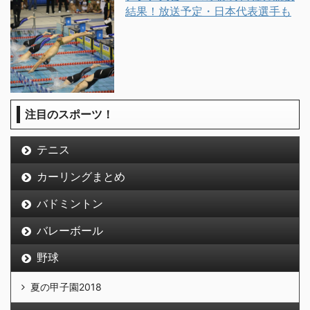
結果！放送予定・日本代表選手も
注目のスポーツ！
テニス
カーリングまとめ
バドミントン
バレーボール
野球
夏の甲子園2018