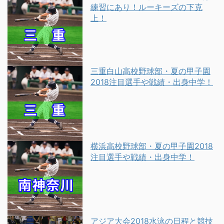
練習にあり！ルーキーズの下克
上！
三重白山高校野球部・夏の甲子園
2018注目選手や戦績・出身中学！
横浜高校野球部・夏の甲子園2018
注目選手や戦績・出身中学！
アジア大会2018水泳の日程と競技