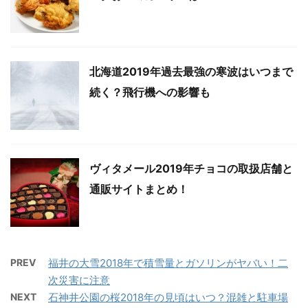
北海道2019年過去最強の寒波はいつまで
続く？飛行機への影響も
ヴィタメール2019年チョコの取扱店舗と
通販サイトまとめ！
PREV
福井の大雪2018年で積雪量とガソリンがヤバい！二
次災害に注意
NEXT
石神井公園の桜2018年の見頃はいつ？混雑と駐車場