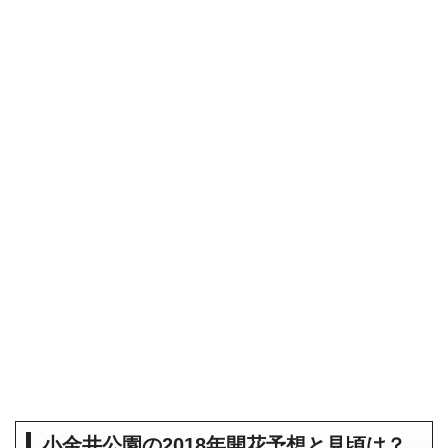
小金井公園の2018年開花予想と見頃は？