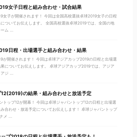
019女子日程と組み合わせ・試合結果
19女子が開催されます！ 今回は全国高校選抜卓球2019女子の日程
についてお伝えします。 全国高校選抜卓球2019では、全国の地
ム ...
019日程・出場選手と組み合わせ・結果
19が開催されます！ 今回は卓球アジアカップ2019の日程と出場選
果についてお伝えします。 卓球アジアカップ2019では、アジア
ジ ...
12(2019)の結果・組み合わせと放送予定
パントップ12が開幕！ 今回は卓球ジャパントップ12の日程と出場選
み合わせ・放送予定についてお伝えします！ 卓球ジャパントップ
 ...
ップ2018の日程と出場選手・放送予定も！