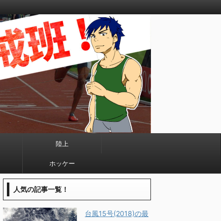
陸上
ホッケー
人気の記事一覧！
台風15号(2018)の最