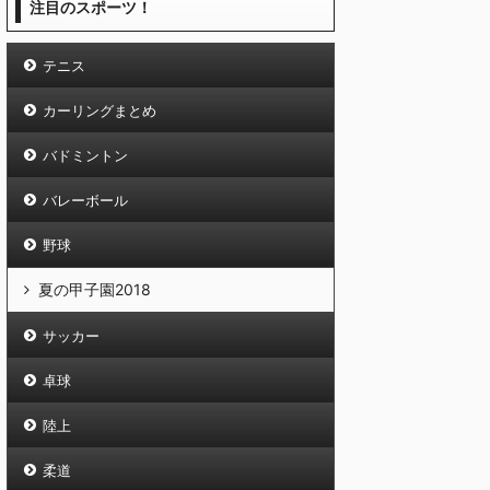
注目のスポーツ！
テニス
カーリングまとめ
バドミントン
バレーボール
野球
夏の甲子園2018
サッカー
卓球
陸上
柔道