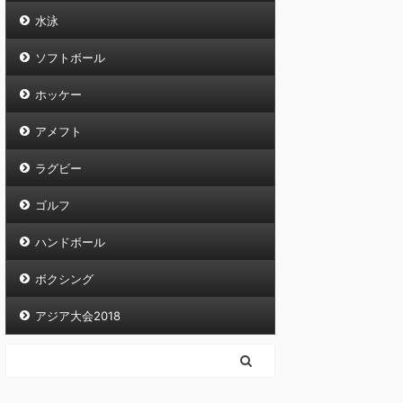
水泳
ソフトボール
ホッケー
アメフト
ラグビー
ゴルフ
ハンドボール
ボクシング
アジア大会2018