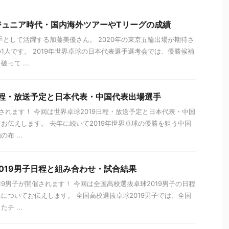
ジュニア時代・国内海外ツアーやTリーグの成績
手として活躍する加藤美優さん。 2020年の東京五輪出場が期待さ
1人です。 2019年世界卓球の日本代表選手選考会では、優勝候補
って ...
日程・放送予定と日本代表・中国代表出場選手
催されます！ 今回は世界卓球2019日程・放送予定と日本代表・中国
お伝えします。 去年に続いて2019年世界卓球の優勝を狙う中国
布 ...
019男子日程と組み合わせ・試合結果
19男子が開催されます！ 今回は全国高校選抜卓球2019男子の日程
についてお伝えします。 全国高校選抜卓球2019男子では、全国
チ ...