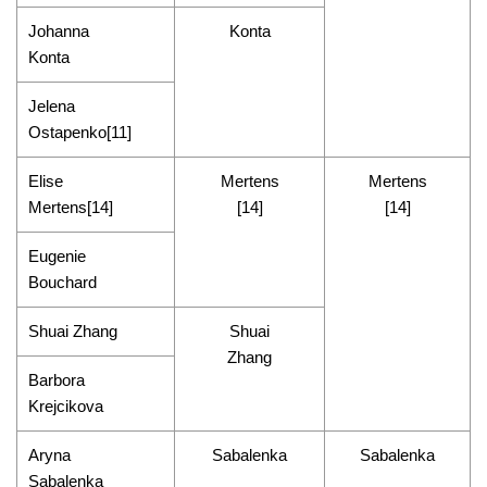
Johanna
Konta
Konta
Jelena
Ostapenko[11]
Elise
Mertens
Mertens
Mertens[14]
[14]
[14]
Eugenie
Bouchard
Shuai Zhang
Shuai
Zhang
Barbora
Krejcikova
Aryna
Sabalenka
Sabalenka
Sabalenka