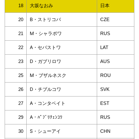
大坂なおみ
日本
18
B・ストリコバ
20
CZE
M・シャラポワ
21
RUS
A・セバストワ
22
LAT
D・ガブリロワ
23
AUS
M・ブザルネスク
25
ROU
D・チブルコワ
26
SVK
A・コンタベイト
27
EST
A・ﾊﾟﾌﾞﾘﾁｪﾝｺﾜ
29
RUS
S・シューアイ
30
CHN