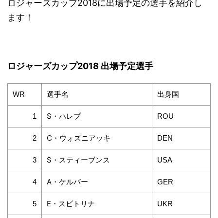
ロジャーズカップ2018に出場予定の選手を紹介し
ます！
ロジャーズカップ2018 出場予定選手
選手名
出身国
WR
S・ハレプ
1
ROU
C・ウォズニアッキ
2
DEN
S・スティーブンス
3
USA
A・ケルバー
4
GER
E・スビトリナ
5
UKR