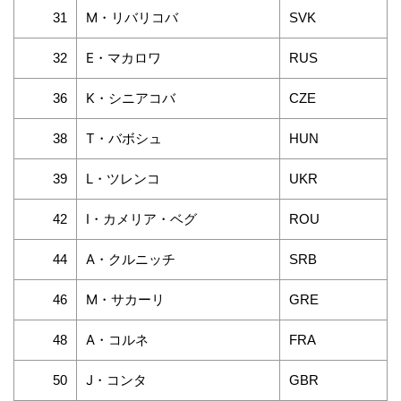
M・リバリコバ
31
SVK
E・マカロワ
32
RUS
K・シニアコバ
36
CZE
T・バボシュ
38
HUN
L・ツレンコ
39
UKR
I・カメリア・ベグ
42
ROU
A・クルニッチ
44
SRB
M・サカーリ
46
GRE
A・コルネ
48
FRA
J・コンタ
50
GBR