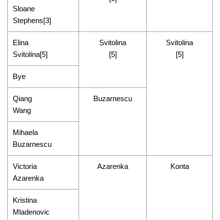
Sloane
Stephens[3]
Elina
Svitolina
Svitolina
Svitolina[5]
[5]
[5]
Bye
Qiang
Buzarnescu
Wang
Mihaela
Buzarnescu
Victoria
Azarenka
Konta
Azarenka
Kristina
Mladenovic