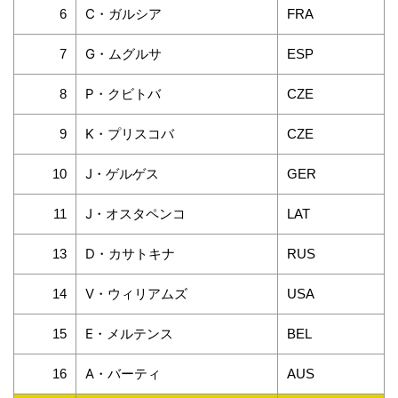
C・ガルシア
6
FRA
G・ムグルサ
7
ESP
P・クビトバ
8
CZE
K・プリスコバ
9
CZE
J・ゲルゲス
10
GER
J・オスタペンコ
11
LAT
D・カサトキナ
13
RUS
V・ウィリアムズ
14
USA
E・メルテンス
15
BEL
A・バーティ
16
AUS