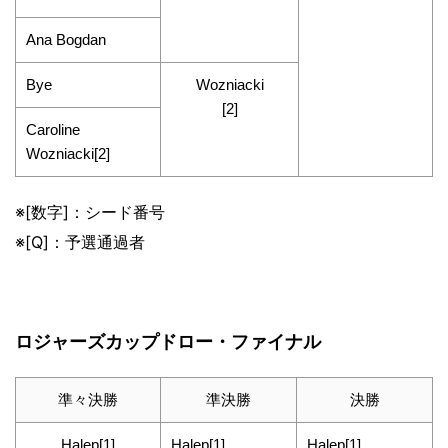
Ana Bogdan
Bye
Wozniacki
[2]
Caroline
Wozniacki[2]
※[数字]：シード番号
※[Q]：予選通過者
ロジャーズカップドロー・ファイナル
準々決勝
準決勝
決勝
Halep[1]
Halep[1]
Halep[1]