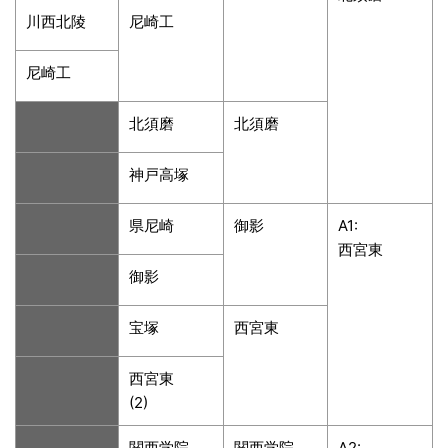
川西北陵
尼崎工
尼崎工
北須磨
北須磨
神戸高塚
県尼崎
御影
A1:
西宮東
御影
宝塚
西宮東
西宮東
(2)
関西学院
関西学院
A2: