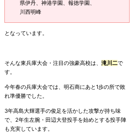
県伊丹、神港学園、報徳学園、
川西明峰
となっています。
そんな東兵庫大会・注目の強豪高校は、
滝川二
で
す。
今年春の兵庫大会では、明石商にあと1歩の所で敗
れ準優勝でした。
3年高島大輝選手の俊足を活かした攻撃が持ち味
で、2年生左腕・田辺大登投手を始めとする投手陣
も充実しています。