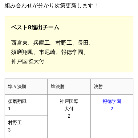
組み合わせが分かり次第更新します！
ベスト8進出チーム
西宮東、兵庫工、村野工、長田、
須磨翔風、市尼崎、報徳学園、
神戸国際大付
準々決勝
準決勝
決勝
須磨翔風
神戸国際
報徳学園
1
大付
2
2
村野工
3