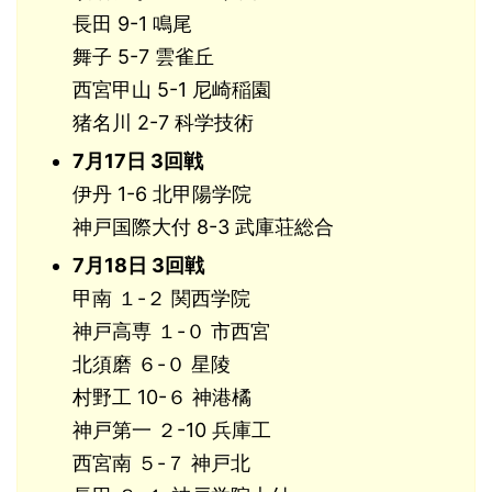
長田 9-1 鳴尾
舞子 5-7 雲雀丘
西宮甲山 5-1 尼崎稲園
猪名川 2-7 科学技術
7月17日 3回戦
伊丹 1-6 北甲陽学院
神戸国際大付 8-3 武庫荘総合
7月18日 3回戦
甲南 １-２ 関西学院
神戸高専 １-０ 市西宮
北須磨 ６-０ 星陵
村野工 10-６ 神港橘
神戸第一 ２-10 兵庫工
西宮南 ５-７ 神戸北