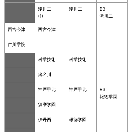
滝川二
滝川二
B3:
(1)
滝川二
西宮今津
西宮今津
仁川学院
科学技術
科学技術
猪名川
神戸甲北
神戸甲北
B3:
報徳学園
須磨学園
伊丹西
報徳学園