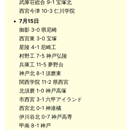
武庫荘総合 9-1 宝塚北
西宮今津 10-3 仁川学院
7月15日
御影 3-0 県尼崎
西宮東 3-0 宝塚
星陵 4-1 尼崎工
村野工 7-5 神戸弘陵
兵庫工 11-5 夢野台
神戸北 8-1 須磨東
関西学院 11-2 県西宮
北須磨 1-0 神戸高塚
市西宮 3-1 六甲アイランド
西宮北 0-1 神港橘
伊川谷北 0-7 神戸高専
甲南 8-1 神戸