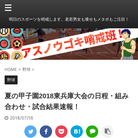
明日のスポーツを哨戒します。老若男女も痩せもメタボもご注目！
HOME
>
野球
>
野球
夏の甲子園2018東兵庫大会の日程・組み
合わせ・試合結果速報！
2018/07/16