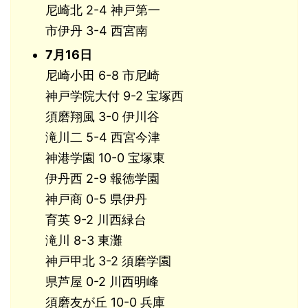
尼崎北 2-4 神戸第一
市伊丹 3-4 西宮南
7月16日
尼崎小田 6-8 市尼崎
神戸学院大付 9-2 宝塚西
須磨翔風 3-0 伊川谷
滝川二 5-4 西宮今津
神港学園 10-0 宝塚東
伊丹西 2-9 報徳学園
神戸商 0-5 県伊丹
育英 9-2 川西緑台
滝川 8-3 東灘
神戸甲北 3-2 須磨学園
県芦屋 0-2 川西明峰
須磨友が丘 10-0 兵庫