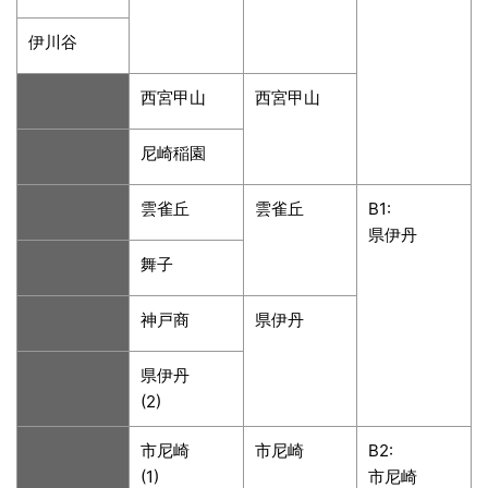
伊川谷
西宮甲山
西宮甲山
尼崎稲園
雲雀丘
雲雀丘
B1:
県伊丹
舞子
神戸商
県伊丹
県伊丹
(2)
市尼崎
市尼崎
B2:
(1)
市尼崎