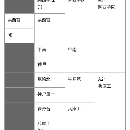
(1)
関西学院
県西宮
県西宮
灘
甲南
甲南
神戸
尼崎北
神戸第一
A2:
兵庫工
神戸第一
夢野台
兵庫工
兵庫工