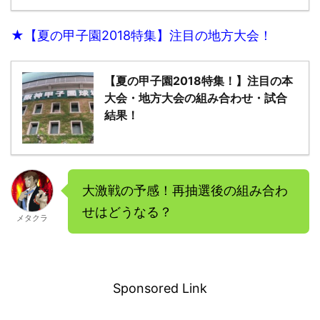
★【夏の甲子園2018特集】注目の地方大会！
【夏の甲子園2018特集！】注目の本
大会・地方大会の組み合わせ・試合
結果！
大激戦の予感！再抽選後の組み合わ
せはどうなる？
メタクラ
－
Sponsored Link