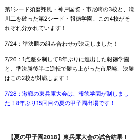
第1シード須磨翔風・神戸国際・市尼崎の3校と、滝
川二を破った第2シード・報徳学園。この4校がそ
れぞれ分かれています！
7/24：準決勝の組み合わせが決定しました！
7/26：1点差を制して8年ぶりに進出した報徳学園
と、準決勝後半に逆転で勝ち上がった市尼崎。決勝
はこの2校が対戦します！
7/28：激戦の東兵庫大会は、報徳学園が制しまし
た！8年ぶり15回目の夏の甲子園出場です！
【夏の甲子園2018】東兵庫大会の試合結果！