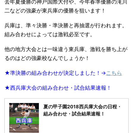
去年夏優勝の神戸国際大付や、今年春準優勝の滝川
二などの強豪が東兵庫の優勝を狙います！
兵庫は、準々決勝・準決勝と再抽選が行われます。
組み合わせによっては激戦必至です。
他の地方大会とは一味違う東兵庫、激戦を勝ち上が
るのはどの強豪校なんでしょうか！
★準決勝の組み合わせが決定しました！→
こちら
★西兵庫大会の組み合わせ・試合結果速報！
夏の甲子園2018西兵庫大会の日程・
組み合わせ・試合結果速報！