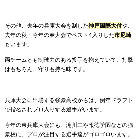
その他、去年の兵庫大会を制した
神戸国際大付
や、
去年の秋・今年の春大会でベスト4入りした
市尼崎
もいます。
両チームとも制球力のある投手を抱えていて、打撃
はもちろん、守りも持ち味です。
兵庫大会に出場する強豪高校からは、例年ドラフト
で指名されプロ入りする選手がいます。
今年の東兵庫大会にも、滝川二や報徳学園などの強
豪校に、プロが注目する選手達がゴロゴロいます。