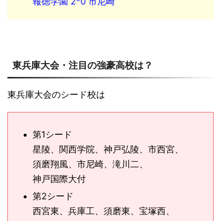
報徳学園 2ｰ0 市尼崎
東兵庫大会・注目の強豪高校は？
東兵庫大会のシード校は
第1シード
星陵、関西学院、神戸弘陵、市西宮、
須磨翔風、市尼崎、滝川二、
神戸国際大付
第2シード
西宮東、兵庫工、須磨東、宝塚西、