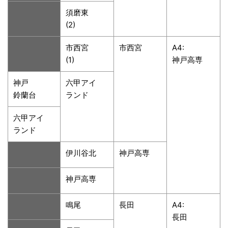
須磨東
(2)
市西宮
市西宮
A4:
(1)
神戸高専
神戸
六甲アイ
鈴蘭台
ランド
六甲アイ
ランド
伊川谷北
神戸高専
神戸高専
鳴尾
長田
A4:
長田