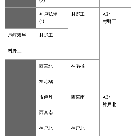
(2)
神戸弘陵
村野工
A3:
(1)
村野工
尼崎双星
村野工
村野工
西宮北
神港橘
神港橘
市伊丹
西宮南
A3:
神戸北
西宮南
神戸北
神戸北