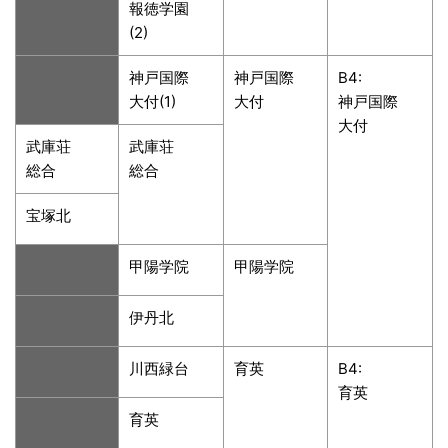
報徳学園
(2)
神戸国際
神戸国際
B4:
大付(1)
大付
神戸国際
大付
武庫荘
武庫荘
総合
総合
宝塚北
甲陽学院
甲陽学院
伊丹北
川西緑台
育英
B4:
育英
育英