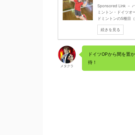
Sponsored Li
ミントン・ドイツオー
ドミントンの5種目（シ
続きを見る
ドイツOPから間を置
待！
メタクラ
－