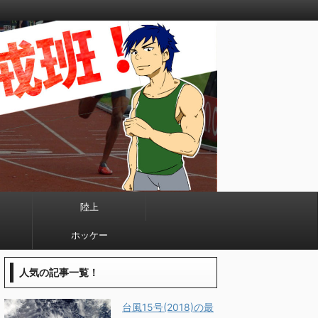
陸上
ホッケー
人気の記事一覧！
台風15号(2018)の最