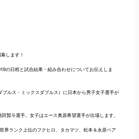
開幕します！
019の日程と試合結果・組み合わせについてお伝えしま
ダブルス・ミックスダブルス）に日本から男子女子選手が
桃田賢斗選手。女子はエース奥原希望選手が出場します。
世界ランク上位のフクヒロ、タカマツ、松本＆永原ペア