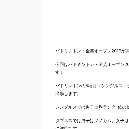
－
バドミントン・全英オープン2019が
今回はバドミントン・全英オープン2
す！
バドミントンの5種目（シングルス・
出場します。
シングルスでは男子世界ランク1位の
ダブルスでは男子はソノカム。女子は
に注目です。