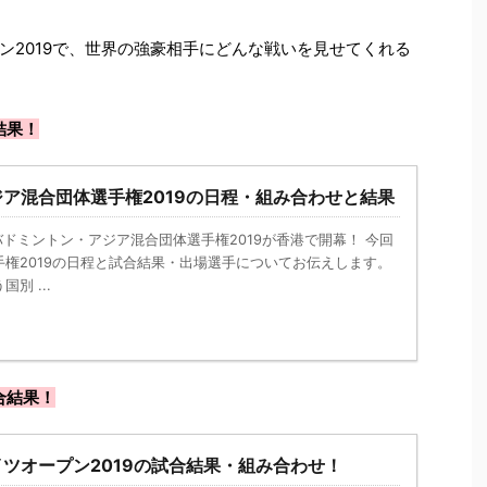
ン2019で、世界の強豪相手にどんな戦いを見せてくれる
結果！
ア混合団体選手権2019の日程・組み合わせと結果
nk － バドミントン・アジア混合団体選手権2019が香港で開幕！ 今回
権2019の日程と試合結果・出場選手についてお伝えします。
別 ...
合結果！
ツオープン2019の試合結果・組み合わせ！