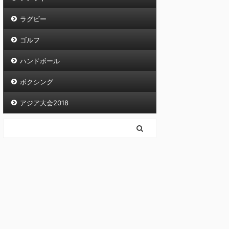
ラグビー
ゴルフ
ハンドボール
ボクシング
アジア大会2018