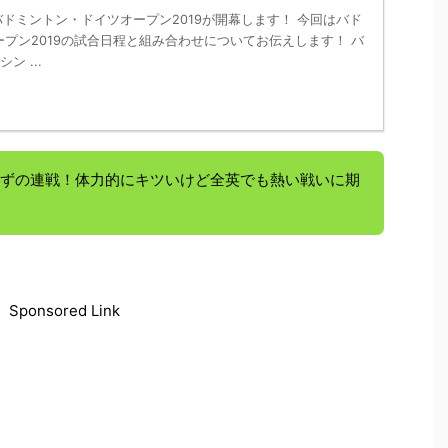
nk － バドミントン・ドイツオープン2019が開幕します！ 今回はバド
プン2019の試合日程と組み合わせについてお伝えします！ バ
ン ...
かずの連戦！体力的にキツいけど全英でも熱い戦いに期
Sponsored Link