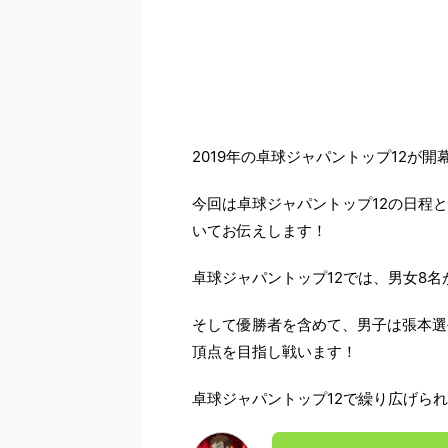
－
2019年の卓球ジャパントップ12が開
今回は卓球ジャパントップ12の日程
いてお伝えします！
卓球ジャパントップ12では、男女8
そして優勝者を含めて、男子は張本選
頂点を目指し戦います！
卓球ジャパントップ12で繰り広げら