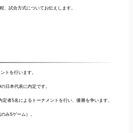
合日程、試合方式についてお伝えします。
メントを行います。
9の日本代表に内定です。
表内定者5名によるトーナメントを行い、優勝を争います。
戦のみ5ゲーム）。