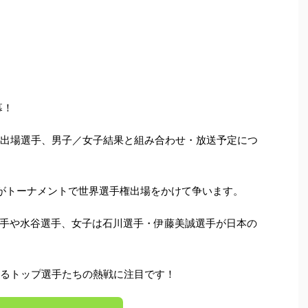
幕！
と出場選手、男子／女子結果と組み合わせ・放送予定につ
名がトーナメントで世界選手権出場をかけて争います。
手や水谷選手、女子は石川選手・伊藤美誠選手が日本の
れるトップ選手たちの熱戦に注目です！