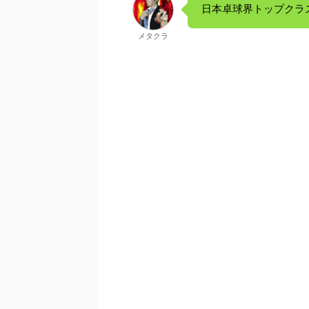
日本卓球界トップクラ
メタクラ
－