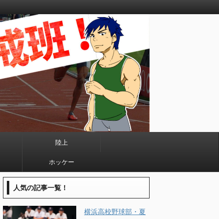
陸上
ホッケー
人気の記事一覧！
横浜高校野球部・夏