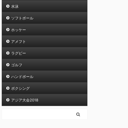
水泳
ソフトボール
ホッケー
アメフト
ラグビー
ゴルフ
ハンドボール
ボクシング
アジア大会2018