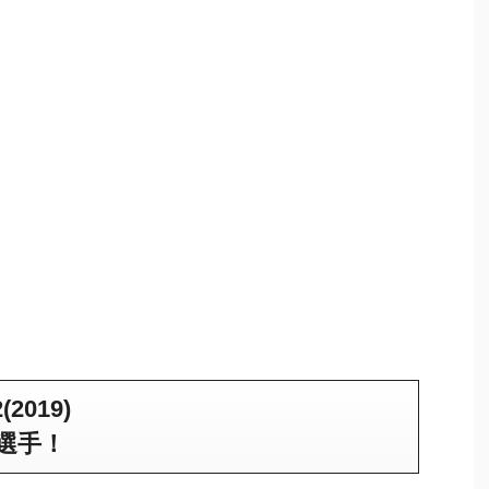
019)
選手！