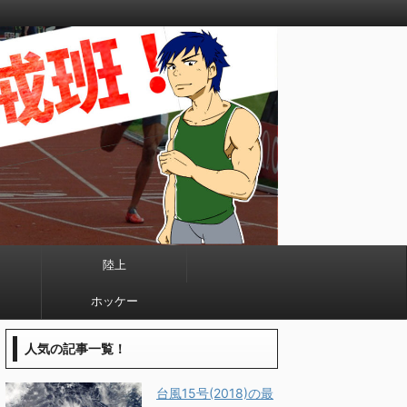
陸上
ホッケー
人気の記事一覧！
台風15号(2018)の最