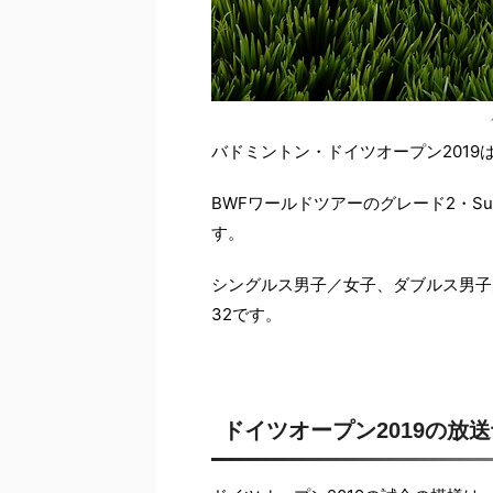
バドミントン・ドイツオープン2019
BWFワールドツアーのグレード2・Su
す。
シングルス男子／女子、ダブルス男子
32です。
ドイツオープン2019の放