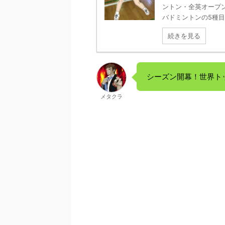
ントン・全英オープン
バドミントンの5種目（
続きを見る
シーズン開幕！世界ト
メタクラ
－