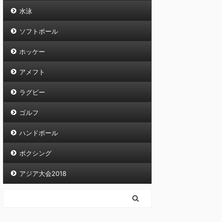
水泳
ソフトボール
ホッケー
アメフト
ラグビー
ゴルフ
ハンドボール
ボクシング
アジア大会2018