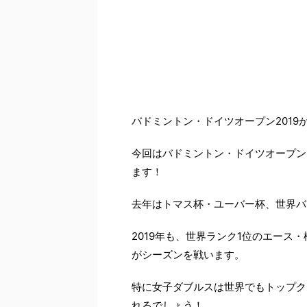
－
バドミントン・ドイツオープン2019
今回はバドミントン・ドイツオープン
ます！
去年はトマス杯・ユーバー杯、世界バ
2019年も、世界ランク1位のエー
がシーズンを戦います。
特に女子ダブルスは世界でもトップク
れるでしょう！