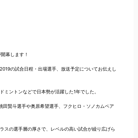
が開幕します！
2019の試合日程・出場選手、放送予定についてお伝えし
ドミントンなどで日本勢が活躍した1年でした。
ス・桃田賢斗選手や奥原希望選手、フクヒロ・ソノカムペア
ラスの選手層の厚さで、レベルの高い試合が繰り広げら