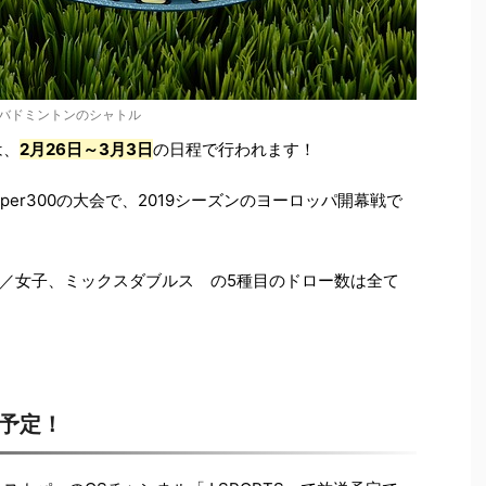
バドミントンのシャトル
は、
2月26日～3月3日
の日程で行われます！
per300の大会で、2019シーズンのヨーロッパ開幕戦で
／女子、ミックスダブルス の5種目のドロー数は全て
送予定！