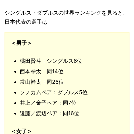
シングルス・ダブルスの世界ランキングを見ると、
日本代表の選手は
＜男子＞
桃田賢斗：シングルス6位
西本拳太：同14位
常山幹太：同26位
ソノカムペア：ダブルス5位
井上／金子ペア：同7位
遠藤／渡辺ペア：同16位
＜女子＞