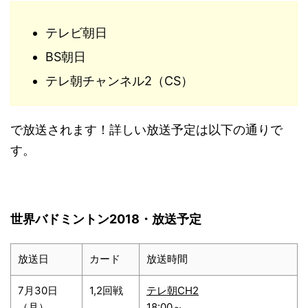
テレビ朝日
BS朝日
テレ朝チャンネル2（CS）
で放送されます！詳しい放送予定は以下の通りで
す。
世界バドミントン2018・放送予定
放送日
カード
放送時間
7月30日
1,2回戦
テレ朝CH2
（月）
18:00～