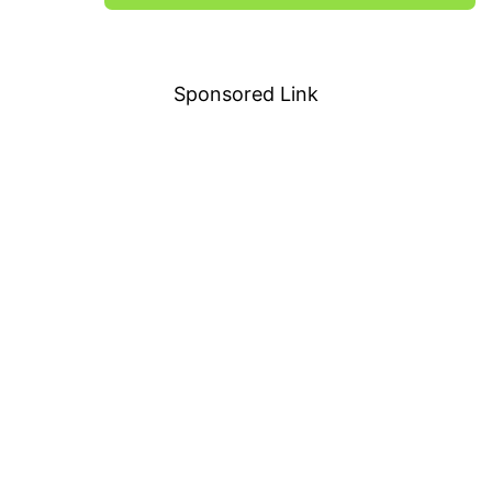
－
Sponsored Link