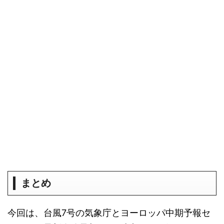
まとめ
今回は、台風7号の気象庁とヨーロッパ中期予報セ