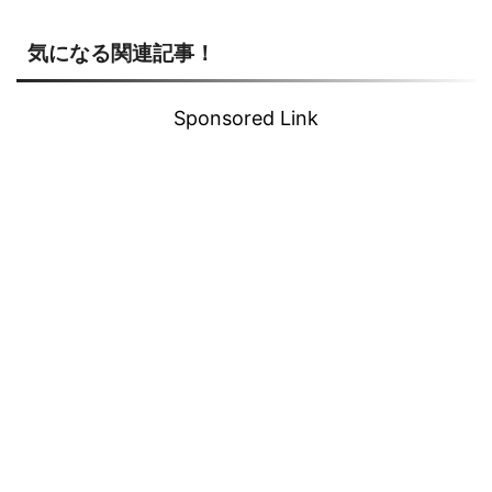
気になる関連記事！
Sponsored Link