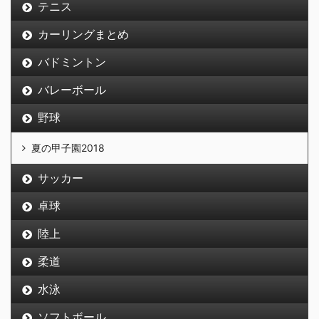
テニス
カーリングまとめ
バドミントン
バレーボール
野球
夏の甲子園2018
サッカー
卓球
陸上
柔道
水泳
ソフトボール