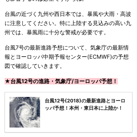
台風の近づく九州や西日本では、暴風や大雨・高波
に注意してください。特に上陸する見込みの高い九
州では、暴風雨に十分な警戒が必要です。
台風7号の最新進路予想について、気象庁の最新情
報とヨーロッパ中期予報センター(ECMWF)の予想
図で確認していきます。
★台風12号の進路・気象庁/ヨーロッパ予想！
台風12号(2018)の最新進路とヨーロ
ッパ予想！本州・東日本に上陸か！