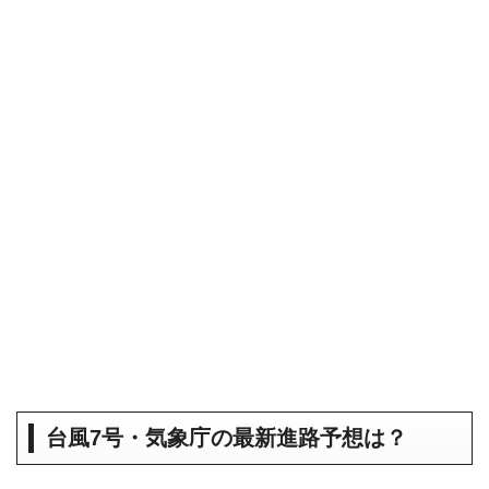
台風7号・気象庁の最新進路予想は？