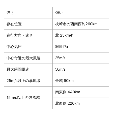
強さ
強い
存在位置
枕崎市の西南西約260km
進行方向・速さ
北 25km/h
中心気圧
965hPa
中心付近の最大風速
35m/s
最大瞬間風速
50m/s
25m/s以上の暴風域
全域 90km
南東側 440km
15m/s以上の強風域
北西側 220km