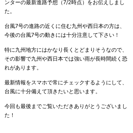
ンターの最新進路予想（7/2時点）をお伝えしまし
た。
台風7号の進路の近くに住む九州や西日本の方は、
今後の台風7号の動きには十分注意して下さい！
特に九州地方にはかなり長くとどまりそうなので、
その影響で九州や西日本では強い雨が長時間続く恐
れがあります。
最新情報をスマホで常にチェックするようにして、
台風に十分備えて頂きたいと思います。
今回も最後までご覧いただきありがとうございまし
た！