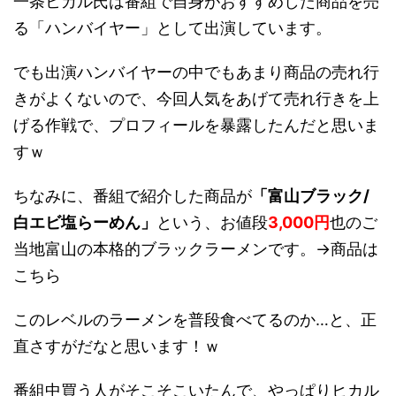
一条ヒカル氏は番組で自身がおすすめした商品を売
る「ハンバイヤー」として出演しています。
でも出演ハンバイヤーの中でもあまり商品の売れ行
きがよくないので、今回人気をあげて売れ行きを上
げる作戦で、プロフィールを暴露したんだと思いま
すｗ
ちなみに、番組で紹介した商品が
「富山ブラック/
白エビ塩らーめん」
という、お値段
3,000円
也のご
当地富山の本格的ブラックラーメンです。→商品は
こちら
このレベルのラーメンを普段食べてるのか…と、正
直さすがだなと思います！ｗ
番組中買う人がそこそこいたんで、やっぱりヒカル