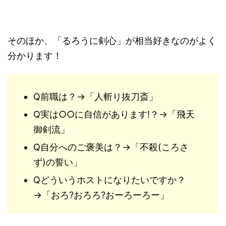
そのほか、「るろうに剣心」が相当好きなのがよく
分かります！
Q前職は？→「人斬り抜刀斎」
Q実は○○に自信があります!？→「飛天
御剣流」
Q自分へのご褒美は？→「不殺(ころさ
ず)の誓い」
Qどういうホストになりたいですか？
→「おろ?おろろ?おーろーろー」