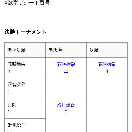
※数字はシード番号
決勝トーナメント
準々決勝
準決勝
決勝
花咲徳栄
花咲徳栄
花咲徳栄
4
11
4
正智深谷
1
白岡
滑川総合
1
0
滑川総合