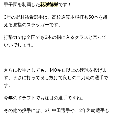
甲子園を制覇した
花咲徳栄
です！
3年の野村祐希選手は、高校通算本塁打も50本を超
える屈指のスラッガーです。
打撃力では全国でも3本の指に入るクラスと言って
いいでしょう。
さらに投手としても、140キロ以上の速球を投げま
す。まさに打って良し投げて良しの二刀流の選手で
す。
今年のドラフトでも注目の選手ですね。
その他の投手には、3年中田選手や、2年岩崎選手も