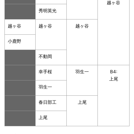
越ヶ谷
秀明英光
越ヶ谷
越ヶ谷
越ヶ谷
小鹿野
不動岡
幸手桜
羽生一
B4:
上尾
羽生一
春日部工
上尾
上尾