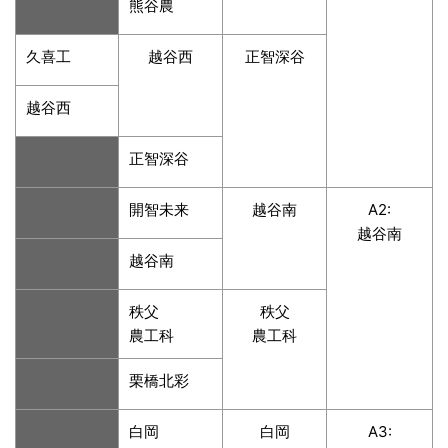
熊谷農
久喜工
越谷西
正智深谷
越谷西
正智深谷
開智未来
越谷南
A2:
越谷南
越谷南
秩父
秩父
農工科
農工科
栗橋北彩
白岡
白岡
A3: