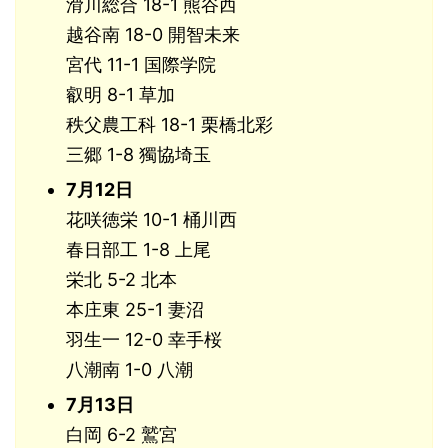
滑川総合 18-1 熊谷西
越谷南 18-0 開智未来
宮代 11-1 国際学院
叡明 8-1 草加
秩父農工科 18-1 栗橋北彩
三郷 1-8 獨協埼玉
7月12日
花咲徳栄 10-1 桶川西
春日部工 1-8 上尾
栄北 5-2 北本
本庄東 25-1 妻沼
羽生一 12-0 幸手桜
八潮南 1-0 八潮
7月13日
白岡 6-2 鷲宮