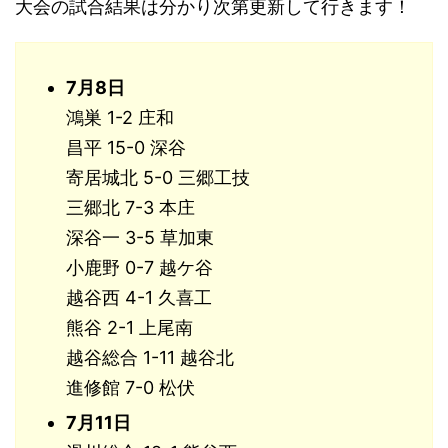
大会の試合結果は分かり次第更新して行きます！
7月8日
鴻巣 1-2 庄和
昌平 15-0 深谷
寄居城北 5-0 三郷工技
三郷北 7-3 本庄
深谷一 3-5 草加東
小鹿野 0-7 越ケ谷
越谷西 4-1 久喜工
熊谷 2-1 上尾南
越谷総合 1-11 越谷北
進修館 7-0 松伏
7月11日