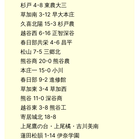
杉戸 4-8 東農大三
草加南 3-12 早大本庄
久喜北陽 15-3 杉戸農
越谷西 6-16 正智深谷
春日部共栄 4-6 昌平
松山 7-5 三郷北
熊谷商 20-0 熊谷農
本庄一 15-0 小川
春日部 9-2 進修館
草加東 3-4 草加西
熊谷 11-0 深谷商
越谷東 3-8 熊谷工
寄居城北 18-8
上尾鷹の台・上尾橘・吉川美南
蓮田松韻 1-14 伊奈学園