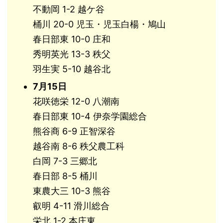
不動岡 1-2 越ケ谷
桶川 20-0 児玉・児玉白楊・鳩山
春日部東 10-0 庄和
秀明英光 13-3 秩父
羽生実 5-10 越谷北
7月15日
花咲徳栄 12-0 八潮南
春日部東 10-4 伊奈学園総合
熊谷商 6-9 正智深谷
越谷南 8-6 秩父農工科
白岡 7-3 三郷北
春日部 8-5 桶川
東農大三 10-3 熊谷
叡明 4-11 滑川総合
栄北 1-2 本庄東