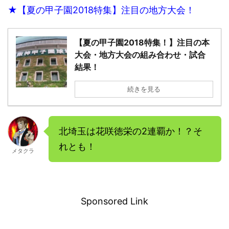
★【夏の甲子園2018特集】注目の地方大会！
【夏の甲子園2018特集！】注目の本
大会・地方大会の組み合わせ・試合
結果！
続きを見る
北埼玉は花咲徳栄の2連覇か！？そ
れとも！
メタクラ
－
Sponsored Link