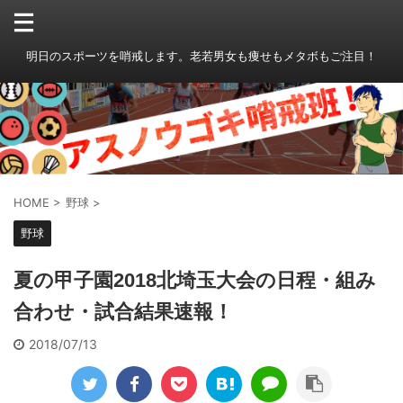
明日のスポーツを哨戒します。老若男女も痩せもメタボもご注目！
HOME
>
野球
>
野球
夏の甲子園2018北埼玉大会の日程・組み
合わせ・試合結果速報！
2018/07/13