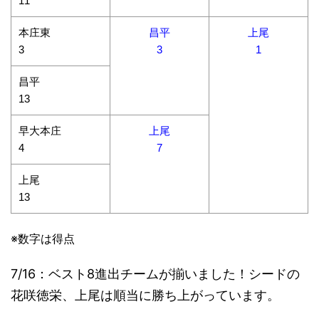
11
本庄東
昌平
上尾
3
3
1
昌平
13
早大本庄
上尾
4
7
上尾
13
※数字は得点
7/16：ベスト8進出チームが揃いました！シードの
花咲徳栄、上尾は順当に勝ち上がっています。