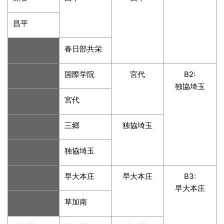
昌平
春日部共栄
国際学院
宮代
B2:
独協埼玉
宮代
三郷
独協埼玉
独協埼玉
早大本庄
早大本庄
B3:
早大本庄
草加南