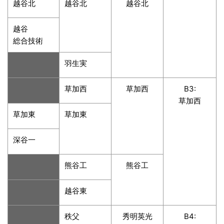
越谷北
越谷北
越谷北
越谷
総合技術
羽生実
草加西
草加西
B3:
草加西
草加東
草加東
深谷一
熊谷工
熊谷工
越谷東
秩父
秀明英光
B4: