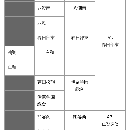
八潮南
八潮南
八潮
春日部東
春日部東
A1:
春日部東
鴻巣
庄和
庄和
蓮田松韻
伊奈学園
総合
伊奈学園
総合
熊谷商
熊谷商
A2:
正智深谷