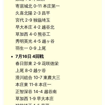
寄居城北 0-11 本庄第一
久喜北陽 2-3 昌平
宮代 2-9 独協埼玉
早大本庄 4-2 越谷北
草加西 4-0 熊谷工
秀明英光 4-5 越ヶ谷
羽生一 0-9 上尾
7月16日 4回戦
春日部東 2-9 花咲徳栄
上尾 8-0 越ケ谷
滑川総合 10-7 東農大三
本庄東 11-8 本庄一
正智深谷 14-4 越谷南
草加西 1-9 早大本庄