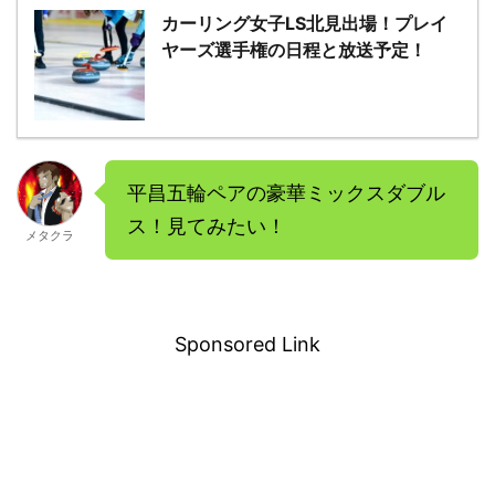
カーリング女子LS北見出場！プレイ
ヤーズ選手権の日程と放送予定！
平昌五輪ペアの豪華ミックスダブル
ス！見てみたい！
メタクラ
－
Sponsored Link