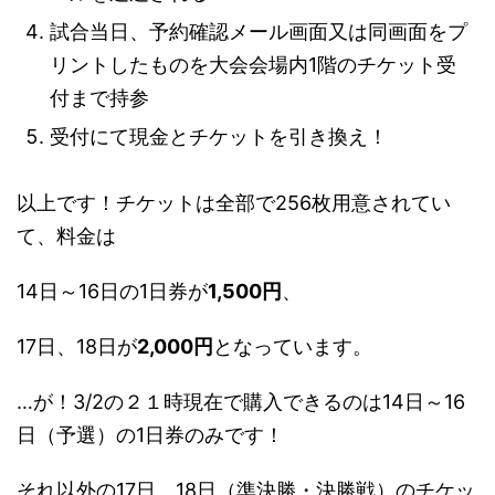
試合当日、予約確認メール画面又は同画面をプ
リントしたものを大会会場内1階のチケット受
付まで持参
受付にて現金とチケットを引き換え！
以上です！チケットは全部で256枚用意されてい
て、料金は
14日～16日の1日券が
1,500円
、
17日、18日が
2,000円
となっています。
…が！3/2の２１時現在で購入できるのは14日～16
日（予選）の1日券のみです！
それ以外の17日、18日（準決勝・決勝戦）のチケッ