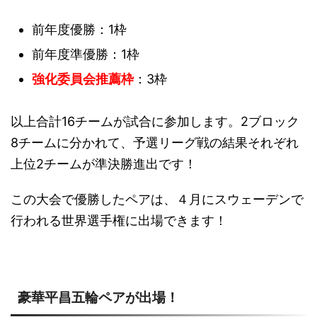
前年度優勝：1枠
前年度準優勝：1枠
強化委員会推薦枠
：3枠
以上合計16チームが試合に参加します。2ブロック
8チームに分かれて、予選リーグ戦の結果それぞれ
上位2チームが準決勝進出です！
この大会で優勝したペアは、４月にスウェーデンで
行われる世界選手権に出場できます！
豪華平昌五輪ペアが出場！