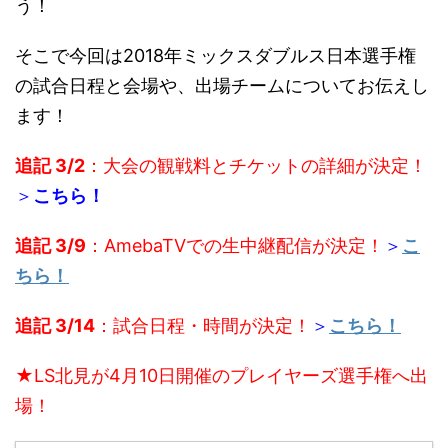
う！
そこで今回は2018年ミックスダブルス日本選手権
の試合日程と会場や、出場チームについてお伝えし
ます！
追記 3/2
：大会の観戦料とチケットの詳細が決定！
＞
こちら！
追記 3/9
：AmebaTVでの生中継配信が決定！
＞
こ
ちら！
追記 3/14
：試合日程・時間が決定！
＞
こちら！
★
LS北見が4月10日開催のプレイヤーズ選手権へ出
場！