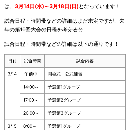
は、
3月14日(水)～3月18日(日)
となっています！
試合日程・時間帯などの詳細はまだ未定ですが、去
年の第10回大会の日程を考えると
試合日程・時間帯などの詳細は以下の通りです！
日付
試合時間
試合内容
3/14
午前中
開会式・公式練習
14:00～
予選第1グループ
17:00～
予選第2グループ
20:00～
予選第3グループ
3/15
8:00～
予選第1グループ