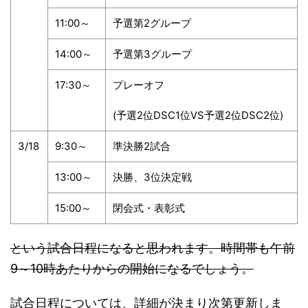
11:00～
予選第2グループ
14:00～
予選第3グループ
17:30～
プレーオフ
(予選2位DSC1位VS予選2位DSC2位)
3/18
9:30～
準決勝2試合
13:00～
決勝、3位決定戦
15:00～
閉会式・表彰式
という試合日程になると思われます。時間帯も午前
9～10時あたりからの開始になるでしょう。
試合日程については、詳細が決まり次第更新しま