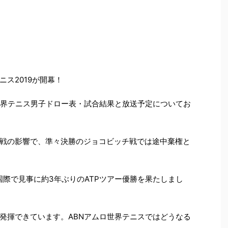
ニス2019が開幕！
世界テニス男子ドロー表・試合結果と放送予定についてお
戦の影響で、準々決勝のジョコビッチ戦では途中棄権と
国際で見事に約3年ぶりのATPツアー優勝を果たしまし
発揮できています。ABNアムロ世界テニスではどうなる