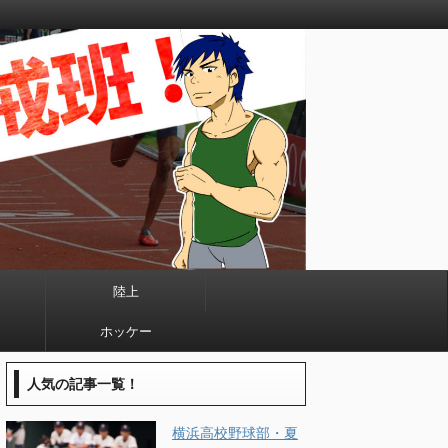
陸上
ホッケー
人気の記事一覧！
横浜高校野球部・夏