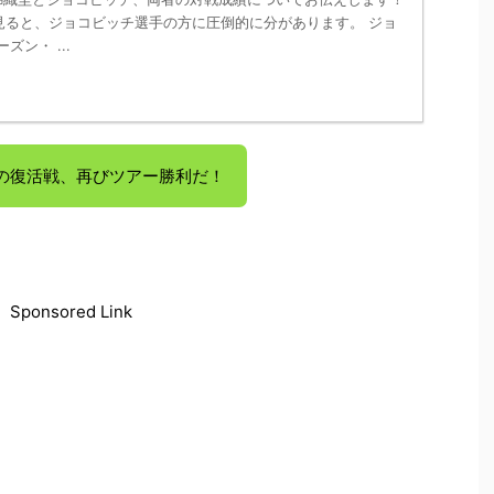
見ると、ジョコビッチ選手の方に圧倒的に分があります。 ジョ
ズン・ ...
の復活戦、再びツアー勝利だ！
Sponsored Link