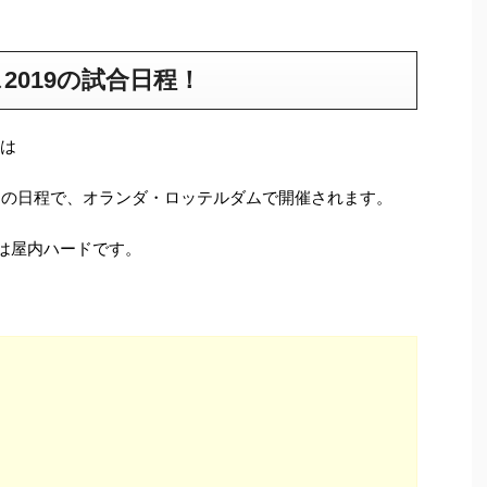
2019の試合日程！
トは
（日）の日程で、オランダ・ロッテルダムで開催されます。
スは屋内ハードです。