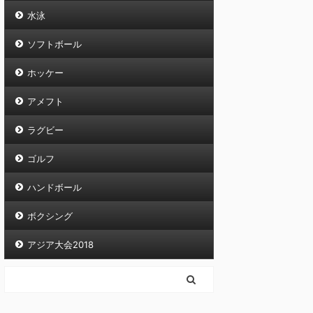
水泳
ソフトボール
ホッケー
アメフト
ラグビー
ゴルフ
ハンドボール
ボクシング
アジア大会2018