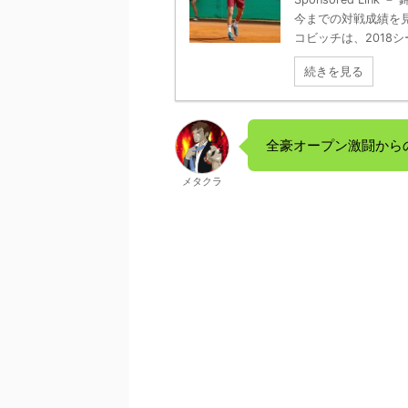
今までの対戦成績を
コビッチは、2018シー
続きを見る
全豪オープン激闘から
メタクラ
－