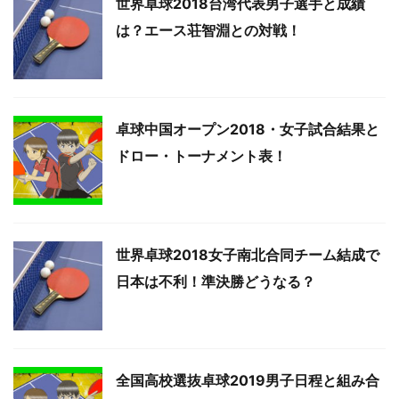
世界卓球2018台湾代表男子選手と成績
は？エース荘智淵との対戦！
卓球中国オープン2018・女子試合結果と
ドロー・トーナメント表！
世界卓球2018女子南北合同チーム結成で
日本は不利！準決勝どうなる？
全国高校選抜卓球2019男子日程と組み合