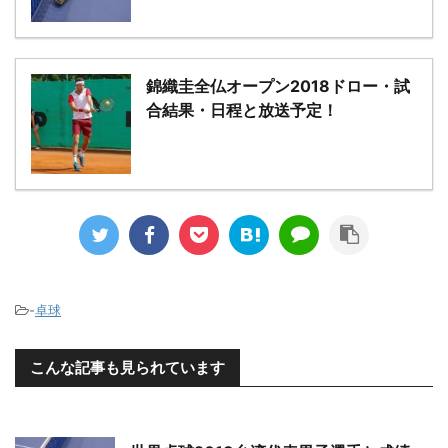
錦織圭全仏オープン2018ドロー・試
合結果・日程と放送予定！
-
卓球
こんな記事も見られています