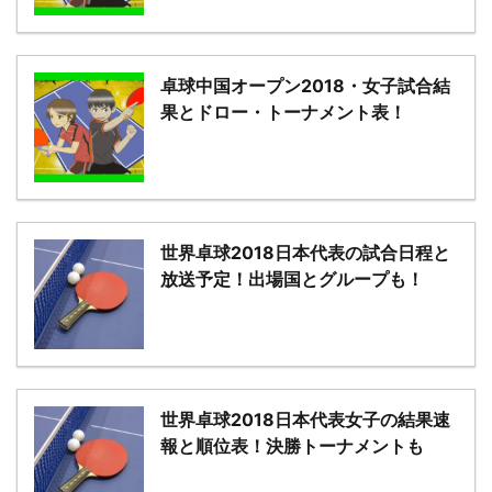
卓球中国オープン2018・女子試合結
果とドロー・トーナメント表！
世界卓球2018日本代表の試合日程と
放送予定！出場国とグループも！
世界卓球2018日本代表女子の結果速
報と順位表！決勝トーナメントも