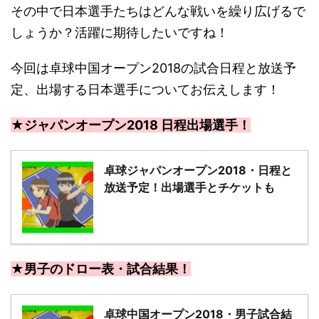
その中で日本選手たちはどんな戦いを繰り広げるで
しょうか？活躍に期待したいですね！
今回は卓球中国オープン2018の試合日程と放送予
定、出場する日本選手についてお伝えします！
★ジャパンオープン2018 日程出場選手！
卓球ジャパンオープン2018・日程と
放送予定！出場選手とチケットも
★男子のドロー表・試合結果！
卓球中国オープン2018・男子試合結