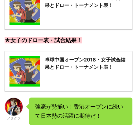
果とドロー・トーナメント表！
★女子のドロー表・試合結果！
卓球中国オープン2018・女子試合結
果とドロー・トーナメント表！
強豪が勢揃い！香港オープンに続い
て日本勢の活躍に期待だ！
メタクラ
－