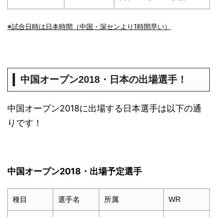
※試合日時は日本時間（中国・深センより1時間早い）
中国オープン2018・日本の出場選手！
中国オープン2018に出場する日本選手は以下の通
りです！
中国オープン2018・出場予定選手
種目
選手名
所属
WR