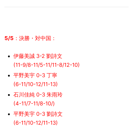
5/5
：決勝・対中国：
伊藤美誠 3-2 劉詩文
(
11
-9/8-11/5-
11/11-8/12-10
)
平野美宇 0-3 丁寧
(6-11/10-12/11-13)
石川佳純 0-3 朱雨玲
(4-11/7-11
/8-10/
)
平野美宇 0-3 劉詩文
(6-11/10-12/11-13)