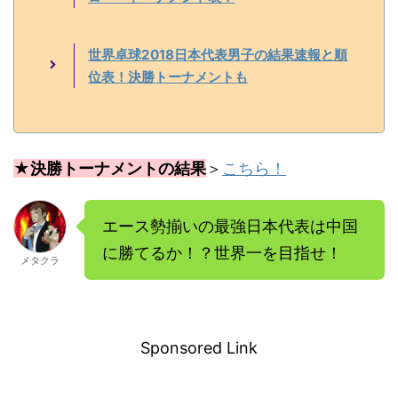
世界卓球2018日本代表男子の結果速報と順
位表！決勝トーナメントも
★決勝トーナメントの結果
＞
こちら！
エース勢揃いの最強日本代表は中国
に勝てるか！？世界一を目指せ！
メタクラ
－
Sponsored Link