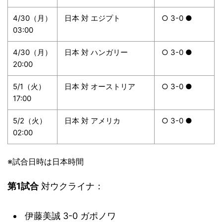
4/30（月）
日本 対 エジプト
○ 3-0 ●
03:00
4/30（月）
日本 対 ハンガリー
○ 3-0 ●
20:00
5/1（火）
日本 対 オーストリア
○ 3-0 ●
17:00
5/2（火）
日本 対 アメリカ
○ 3-0 ●
02:00
※試合日時は日本時間
第1試合
対ウクライナ：
伊藤美誠 3-0 ガポノワ