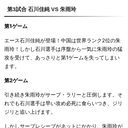
第3試合 石川佳純 VS 朱雨玲
第1ゲーム
エース石川佳純が登場！中国は世界ランク2位の朱
雨玲！しかし石川選手は序盤から一気に朱雨玲の猛
攻を受けて、あっさりと第1ゲームを失ってしまい
ます。
第2ゲーム
引き続き朱雨玲がサーブ・ラリーと圧倒します。そ
れでも石川選手は早い攻め必死に食らいつき、ジリ
ジリと追い上げます。
しかしサーブレシーブがネットにかかり、朱雨玲が