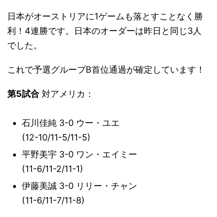
日本がオーストリアに1ゲームも落とすことなく勝
利！4連勝です。日本のオーダーは昨日と同じ3人
でした。
これで予選グループB首位通過が確定しています！
第5試合
対アメリカ：
石川佳純 3-0 ウー・ユエ
(
12
-
10
/
11
-
5
/
11
-
5
)
平野美宇 3-0 ワン・エイミー
(11-6/11-2/11-1)
伊藤美誠 3-0 リリー・チャン
(11-6/11-7/11-8)