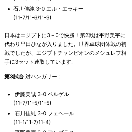
石川佳純 3-0 エル・エラキー
(11-7/11-6/11-9)
日本はエジプトに3－0で快勝！第2戦は平野美宇に
代わり早田ひなが入りました。世界卓球団体戦の初
戦でしたが、エジプトチャンピオンのメシュレフ相
手に3セット連取しています。
第3試合
対ハンガリー：
伊藤美誠 3-0 ペルゲル
(11-7/11-5/11-5)
石川佳純 3-0 フェヘール
(11-1/11-7/11-4)