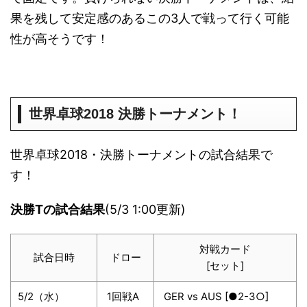
果を残して安定感のあるこの3人で戦って行く可能
性が高そうです！
世界卓球2018 決勝トーナメント！
世界卓球2018・決勝トーナメントの試合結果で
す！
決勝Tの試合結果
(5/3 1:00更新)
対戦カード
試合日時
ドロー
[セット]
5/2（水）
1回戦A
GER vs AUS [●2-3○]