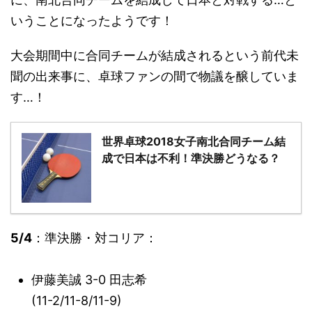
いうことになったようです！
大会期間中に合同チームが結成されるという前代未
聞の出来事に、卓球ファンの間で物議を醸していま
す…！
世界卓球2018女子南北合同チーム結
成で日本は不利！準決勝どうなる？
5/4
：準決勝・対コリア：
伊藤美誠 3-0 田志希
(
11
-2/11-8/
11
-9)