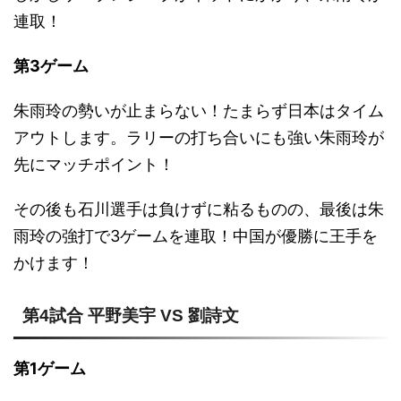
連取！
第3ゲーム
朱雨玲の勢いが止まらない！たまらず日本はタイム
アウトします。ラリーの打ち合いにも強い朱雨玲が
先にマッチポイント！
その後も石川選手は負けずに粘るものの、最後は朱
雨玲の強打で3ゲームを連取！中国が優勝に王手を
かけます！
第4試合 平野美宇 VS 劉詩文
第1ゲーム