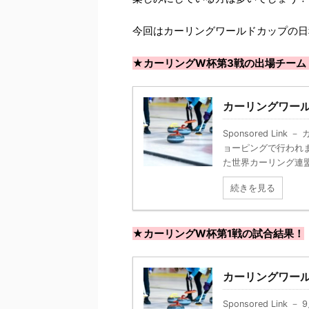
今回はカーリングワールドカップの日
★カーリングW杯第3戦の出場チーム
カーリングワー
Sponsored Li
ョーピングで行われ
た世界カーリング連盟主
続きを見る
★カーリングW杯第1戦の試合結果！
カーリングワール
Sponsored Li