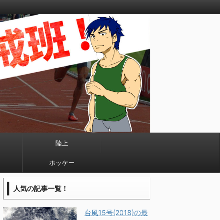
陸上
ホッケー
人気の記事一覧！
台風15号(2018)の最