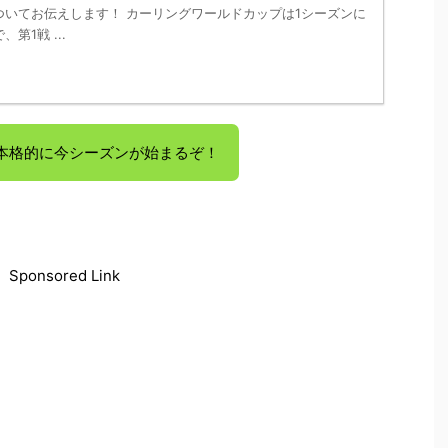
ついてお伝えします！ カーリングワールドカップは1シーズンに
第1戦 ...
本格的に今シーズンが始まるぞ！
Sponsored Link