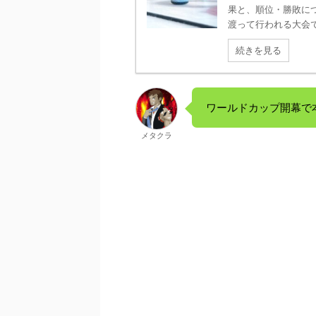
果と、順位・勝敗に
渡って行われる大会で、
続きを見る
ワールドカップ開幕で
メタクラ
－