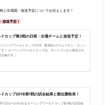
程と出場国・放送予定についてお伝えします！
・放送予定！
ルドカップ第3戦の日程・出場チームと放送予定！
nk － カーリングワールドカップ2019・第3戦がスウェーデン・ヨンシ
ます！ カーリングワールドカップは、今シーズンから新設され
催の大 ...
ドカップ2018第1戦の試合結果と順位勝敗表！
nk － 9月12日から行われるカーリングワールドカップ第1戦の試合結