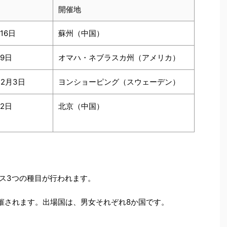
開催地
16日
蘇州（中国）
～9日
オマハ・ネブラスカ州（アメリカ）
～2月3日
ヨンショーピング（スウェーデン）
12日
北京（中国）
ス3つの種目が行われます。
催されます。出場国は、男女それぞれ8か国です。