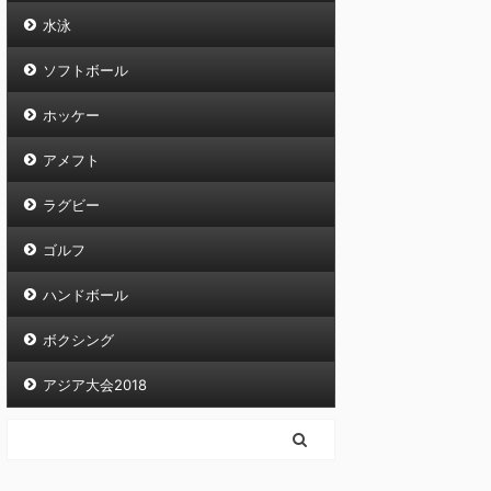
水泳
ソフトボール
ホッケー
アメフト
ラグビー
ゴルフ
ハンドボール
ボクシング
アジア大会2018