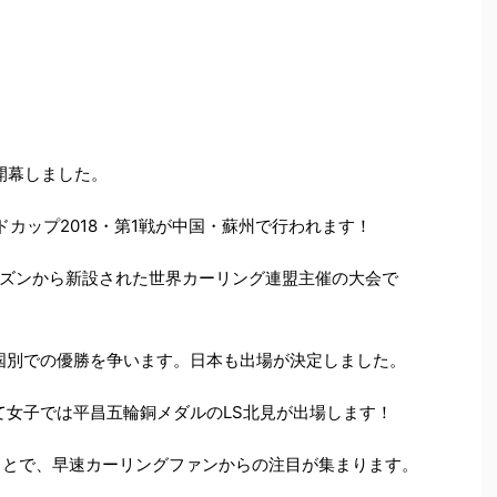
が開幕しました。
ドカップ2018・第1戦が中国・蘇州で行われます！
ズンから新設された世界カーリング連盟主催の大会で
国別での優勝を争います。日本も出場が決定しました。
て女子では平昌五輪銅メダルのLS北見が出場します！
ことで、早速カーリングファンからの注目が集まります。