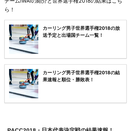
チームIWAIの紹介と世界選手権2018の結果はこち
ら！
カーリング男子世界選手権2018の放
送予定と出場国チーム一覧！
カーリング男子世界選手権2018の結
果速報と順位・勝敗表！
PACC2018・日本代表決定戦の結果速報！