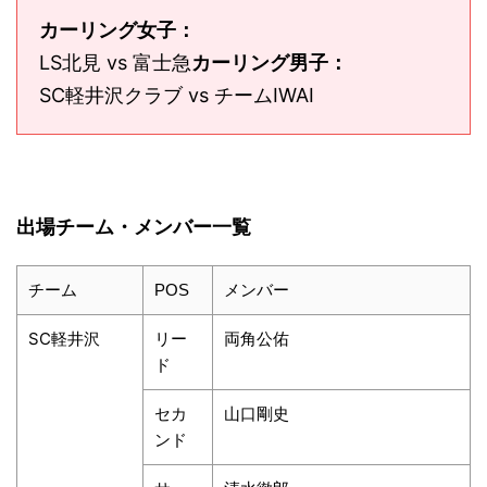
カーリング女子：
LS北見 vs 富士急
カーリング男子：
SC軽井沢クラブ vs チームIWAI
出場チーム・メンバー一覧
チーム
メンバー
POS
SC軽井沢
リー
両角公佑
ド
セカ
山口剛史
ンド