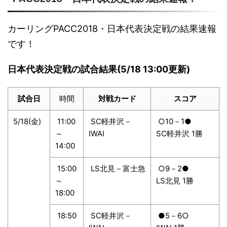
カーリングPACC2018・日本代表決定戦の結果速報
です！
日本代表決定戦の試合結果(5/18 13:00更新)
試合日
時間
対戦カード
スコア
5/18(金)
11:00
SC軽井沢－
○10－1●
～
IWAI
SC軽井沢 1勝
14:00
15:00
LS北見－富士急
○9－2●
～
LS北見 1勝
18:00
18:50
SC軽井沢－
●5－6○