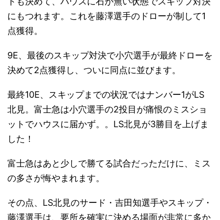
トも決めて、ハウスに石が無い状態でスキップ対決
にもつれます。これを藤澤選手のドローが制して1
点獲得。
9E、最後のスキップ対決で小穴選手が最終ドローを
決めて2点獲得し、ついに同点に並びます。
最終10E、スキップまでの状況ではナンバー1がLS
北見。富士急は小穴選手の2投目が痛恨のミスショ
ットでハウスに届かず。。LS北見が3勝目を上げま
した！
富士急はあと少しで勝てる試合だっただけに、ミス
の多さが悔やまれます。
その点、LS北見のサード・吉田知選手やスキップ・
藤澤選手は、要所を確実に決める場面が非常に多か