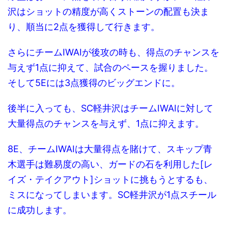
沢はショットの精度が高くストーンの配置も決ま
り、順当に2点を獲得して行きます。
さらにチームIWAIが後攻の時も、得点のチャンスを
与えず1点に抑えて、試合のペースを握りました。
そして5Eには3点獲得のビッグエンドに。
後半に入っても、SC軽井沢はチームIWAIに対して
大量得点のチャンスを与えず、1点に抑えます。
8E、チームIWAIは大量得点を賭けて、スキップ青
木選手は難易度の高い、ガードの石を利用した[レ
イズ・テイクアウト]ショットに挑もうとするも、
ミスになってしまいます。SC軽井沢が1点スチール
に成功します。