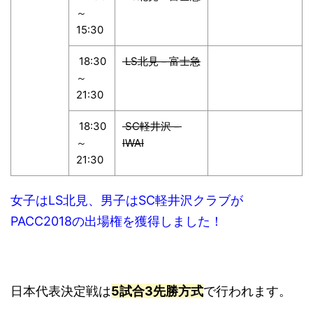
～
15:30
18:30
LS北見－富士急
～
21:30
18:30
SC軽井沢－
～
IWAI
21:30
女子はLS北見、男子はSC軽井沢クラブが
PACC2018の出場権を獲得しました！
日本代表決定戦は
5試合3先勝方式
で行われます。