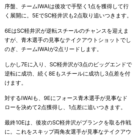
序盤、チームIWAIは後攻で手堅く1点を獲得して行
く展開に。5EでSC軽井沢も2点取り追いつきます。
6EはSC軽井沢が逆転スチールのチャンスを迎えま
すが、青木選手の見事なテイクアウトショットでし
のぎ、チームIWAIが2点リードします。
しかし7Eに入り、SC軽井沢が3点のビッグエンドで
逆転に成功、続く8Eもスチールに成功し3点差を付
けます。
対するIWAIも、9Eにフォース青木選手が見事なド
ローを決めて2点獲得し、1点差に追いつきます。
最終10Eは、後攻のSC軽井沢がブランクを取る作戦
に。これをスキップ両角友選手が見事なテイクアウ