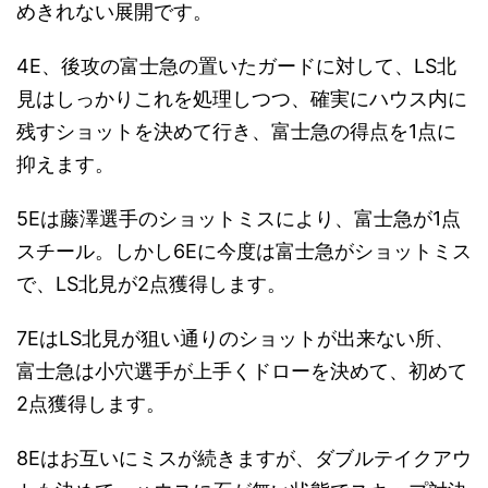
めきれない展開です。
4E、後攻の富士急の置いたガードに対して、LS北
見はしっかりこれを処理しつつ、確実にハウス内に
残すショットを決めて行き、富士急の得点を1点に
抑えます。
5Eは藤澤選手のショットミスにより、富士急が1点
スチール。しかし6Eに今度は富士急がショットミス
で、LS北見が2点獲得します。
7EはLS北見が狙い通りのショットが出来ない所、
富士急は小穴選手が上手くドローを決めて、初めて
2点獲得します。
8Eはお互いにミスが続きますが、ダブルテイクアウ