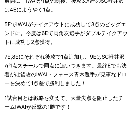
展開に。IWAIが1点先制後、後攻3連続のSC軽井沢
は4Eにようやく1点。
5EでIWAIがテイクアウトに成功して3点のビッグエ
ンドに。今度は6Eで両角友選手がダブルテイクアウ
トに成功し2点獲得。
7E,8Eにそれぞれ後攻で1点追加し、9EはSC軽井沢
が1点スチールで同点に追いつきます。最終Eでも決
着がは後攻のIWAI・フォース青木選手が見事なドロ
ーを決めて1点差で勝利しました！
1試合目とは戦略を変えて、大量失点を阻止したチ
ームIWAIが反撃の1勝です！