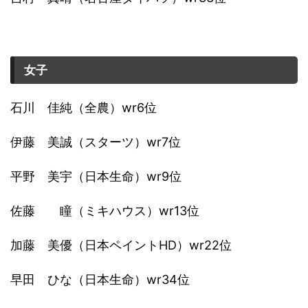
女子
石川 佳純（全農）wr6位
伊藤 美誠（スターツ）wr7位
平野 美宇（日本生命）wr9位
佐藤 瞳（ミキハウス）wr13位
加藤 美優（日本ペイントHD）wr22位
早田 ひな（日本生命）wr34位