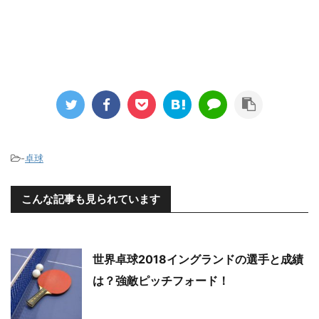
－
-
卓球
こんな記事も見られています
世界卓球2018イングランドの選手と成績
は？強敵ピッチフォード！