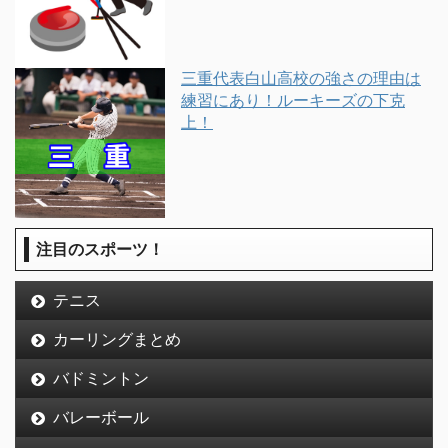
三重代表白山高校の強さの理由は
練習にあり！ルーキーズの下克
上！
注目のスポーツ！
テニス
カーリングまとめ
バドミントン
バレーボール