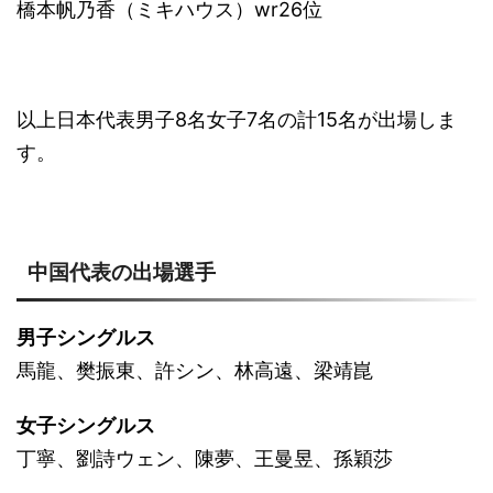
橋本帆乃香（ミキハウス）wr26位
以上日本代表男子8名女子7名の計15名が出場しま
す。
中国代表の出場選手
男子シングルス
馬龍、樊振東、許シン、林高遠、梁靖崑
女子シングルス
丁寧、劉詩ウェン、陳夢、王曼昱、孫穎莎