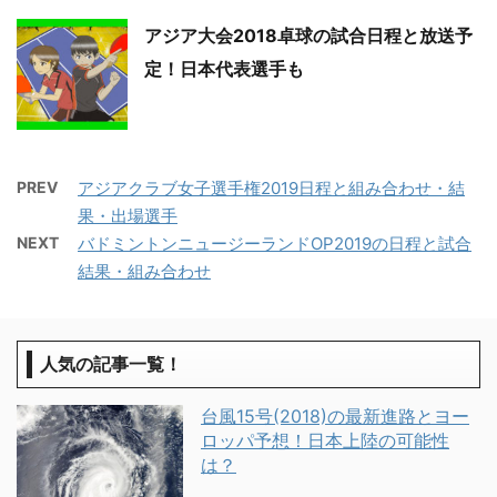
アジア大会2018卓球の試合日程と放送予
定！日本代表選手も
PREV
アジアクラブ女子選手権2019日程と組み合わせ・結
果・出場選手
NEXT
バドミントンニュージーランドOP2019の日程と試合
結果・組み合わせ
人気の記事一覧！
台風15号(2018)の最新進路とヨー
ロッパ予想！日本上陸の可能性
は？