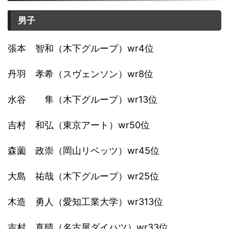
男子
張本 智和（木下グループ）wr4位
丹羽 孝希（スヴェンソン）wr8位
水谷 隼（木下グループ）wr13位
吉村 和弘（東京アート）wr50位
森薗 政崇（岡山リベッツ）wr45位
大島 祐哉（木下グループ）wr25位
木造 勇人（愛知工業大学）wr313位
吉村 真晴（名古屋ダイハツ）wr33位