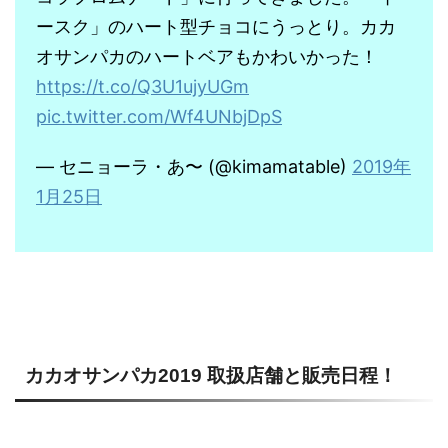
ースク」のハート型チョコにうっとり。カカ
オサンパカのハートベアもかわいかった！
https://t.co/Q3U1ujyUGm
pic.twitter.com/Wf4UNbjDpS
— セニョーラ・あ〜 (@kimamatable)
2019年
1月25日
－
カカオサンパカ2019 取扱店舗と販売日程！