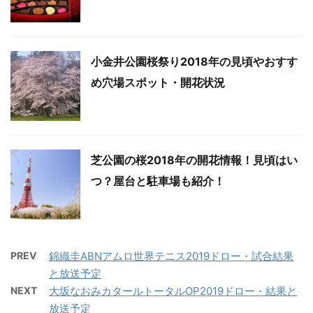
小金井公園桜祭り2018年の見頃やおすす
め穴場スポット・開花状況
芝公園の桜2018年の開花情報！見頃はい
つ？屋台と駐車場も紹介！
PREV
錦織圭ABNアムロ世界テニス2019ドロー・試合結果
と放送予定
NEXT
大坂なおみカタールトータルOP2019ドロー・結果と
放送予定