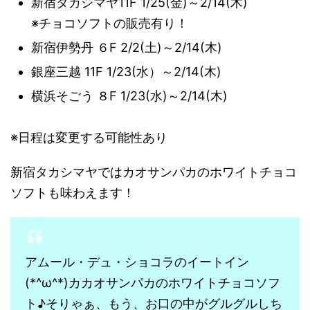
新宿タカシマヤ11F 1/25(金)～2/14(木)
※チョコソフトの販売有り！
新宿伊勢丹 ６F 2/2(土)～2/14(木)
銀座三越 11F 1/23(水）～2/14(木)
横浜そごう ８F 1/23(水)～2/14(木)
※日程は変更する可能性あり
新宿タカシマヤではカオサンパカのホワイトチョコ
ソフトも味わえます！
アムール・デュ・ショコラのイートイン
(*^ω^*)カカオサンパカのホワイトチョコソフ
ト♪そりゃぁ、もう、お口の中がグルグルしち