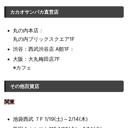
カカオサンパカ直営店
丸の内本店：
丸の内ブリックスクエア1F
渋谷：西武渋谷店 A館1F：
大阪：大丸梅田店7F
※カフェ
その他百貨店
関東
池袋西武 ７F 1/19(土)～2/14(木)