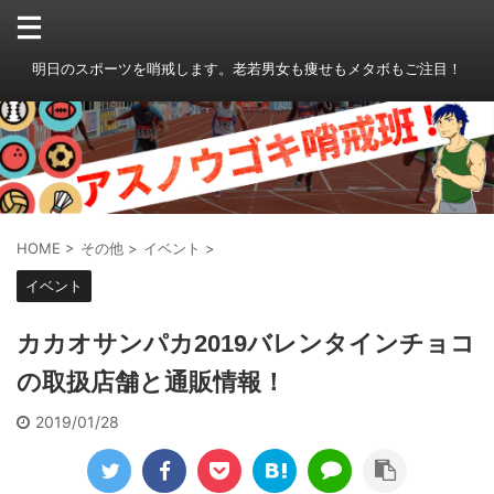
明日のスポーツを哨戒します。老若男女も痩せもメタボもご注目！
HOME
>
その他
>
イベント
>
イベント
カカオサンパカ2019バレンタインチョコ
の取扱店舗と通販情報！
2019/01/28