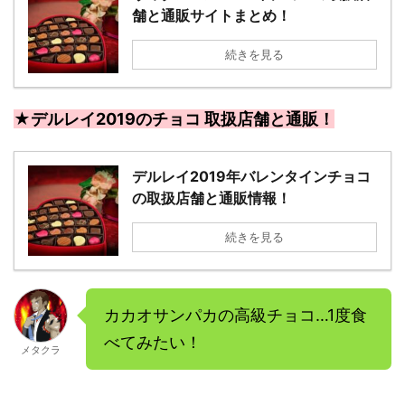
舗と通販サイトまとめ！
続きを見る
★デルレイ2019のチョコ 取扱店舗と通販！
デルレイ2019年バレンタインチョコ
の取扱店舗と通販情報！
続きを見る
カカオサンパカの高級チョコ…1度食
べてみたい！
メタクラ
－