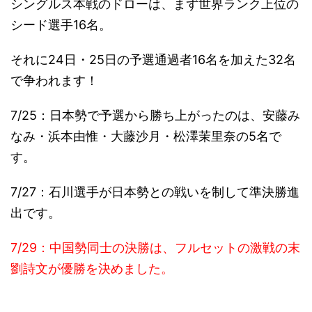
シングルス本戦のドローは、まず世界ランク上位の
シード選手16名。
それに24日・25日の予選通過者16名を加えた32名
で争われます！
7/25：日本勢で予選から勝ち上がったのは、安藤み
なみ・浜本由惟・大藤沙月・松澤茉里奈の5名で
す。
7/27：石川選手が日本勢との戦いを制して準決勝進
出です。
7/29：中国勢同士の決勝は、フルセットの激戦の末
劉詩文が優勝を決めました。