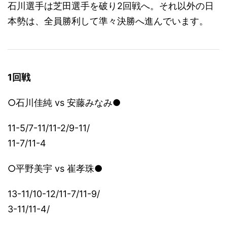
石川選手は芝田選手を破り2回戦へ。それ以外の日
本勢は、全員勝利して準々決勝へ進んでいます。
1回戦
○石川佳純 vs 安藤みなみ●
11-5/7-11/11-2/9-11/
11-7/11-4
○平野美宇 vs 崔孝珠●
13-11/10-12/11-7/11-9/
3-11/11-4/