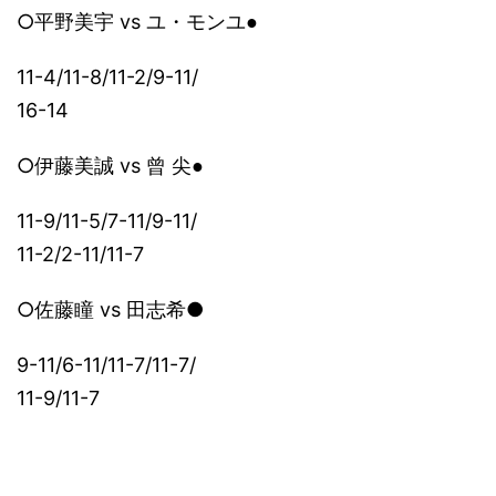
○平野美宇 vs
ユ・モンユ●
11-4/11-8/11-2/9-11/
16-14
○伊藤美誠 vs
曾 尖●
11-9/11-5/7-11/9-11/
11-2/2-11/11-7
○佐藤瞳 vs 田志希●
9-11/6-11/11-7/11-7/
11-9/11-7