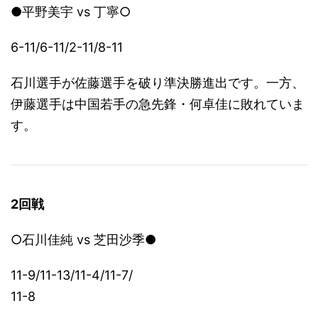
●平野美宇 vs 丁寧○
6-11/6-11/2-11/8-11
石川選手が佐藤選手を破り準決勝進出です。一方、
伊藤選手は中国若手の急先鋒・
何卓佳に敗れていま
す。
2回戦
○石川佳純 vs 芝田沙季●
11-9/11-13/11-4/11-7/
11-8