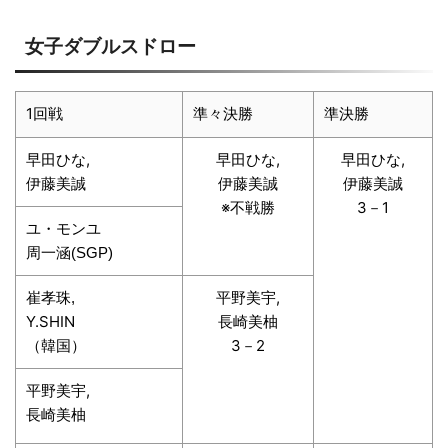
女子ダブルスドロー
1回戦
準々決勝
準決勝
早田ひな,
早田ひな,
早田ひな,
伊藤美誠
伊藤美誠
伊藤美誠
※不戦勝
3－1
ユ・モンユ
周一涵(SGP)
平野美宇,
崔孝珠,
Y.SHIN
長崎美柚
（韓国）
3－2
平野美宇,
長崎美柚