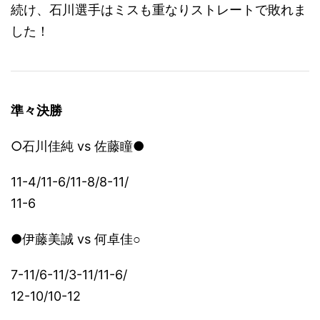
続け、石川選手はミスも重なりストレートで敗れま
した！
準々決勝
○石川佳純 vs 佐藤瞳●
11-4/11-6/11-8/8-11/
11-6
●伊藤美誠 vs
何卓佳○
7-11/6-11/3-11/11-6/
12-10/10-12