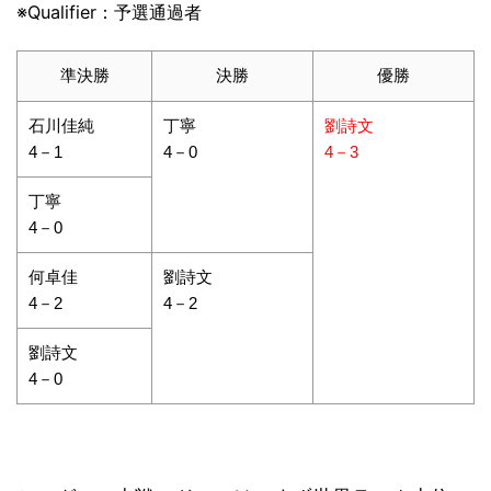
※Qualifier：予選通過者
準決勝
決勝
優勝
石川佳純
丁寧
劉詩文
4－1
4－0
4－3
丁寧
4－0
何卓佳
劉詩文
4－2
4－2
劉詩文
4－0