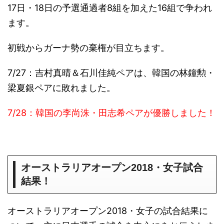
17日・18日の予選通過者8組を加えた16組で争われ
ます。
初戦からガーナ勢の棄権が目立ちます。
7/27：吉村真晴＆石川佳純ペアは、韓国の
林鐘勲・
ペアに敗れました。
梁夏銀
7/28：韓国の
優勝しました！
李尚洙・田志希ペアが
オーストラリアオープン2018・女子試合
結果！
オーストラリアオープン2018・女子の試合結果に