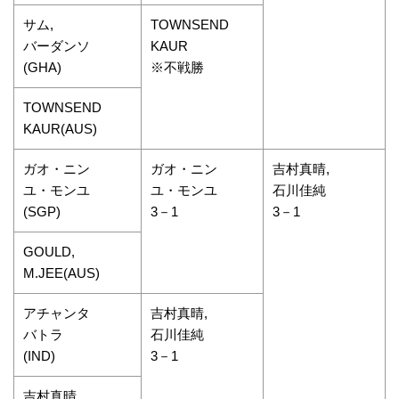
サム,
TOWNSEND
バーダンソ
KAUR
(GHA)
※不戦勝
TOWNSEND
KAUR(AUS)
ガオ・ニン
ガオ・ニン
吉村真晴,
ユ・モンユ
ユ・モンユ
石川佳純
(SGP)
3－1
3－1
GOULD,
M.JEE(AUS)
アチャンタ
吉村真晴,
バトラ
石川佳純
(IND)
3－1
吉村真晴,