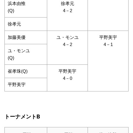
浜本由惟
徐孝元
(Q)
4－2
徐孝元
加藤美優
ユ・モンユ
平野美宇
4－2
4－1
ユ・モンユ
(Q)
崔孝珠(Q)
平野美宇
4－0
平野美宇
トーナメントB