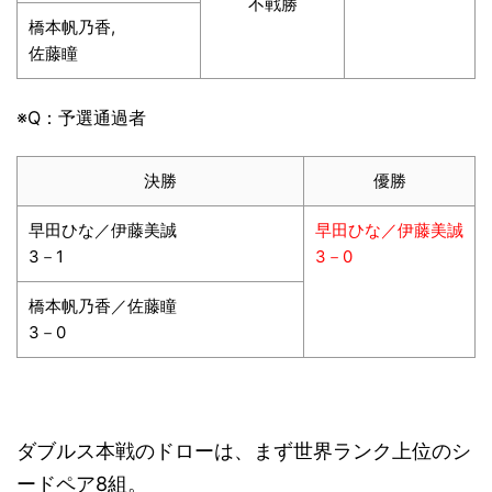
不戦勝
橋本帆乃香,
佐藤瞳
※Q：予選通過者
決勝
優勝
早田ひな／伊藤美誠
早田ひな／伊藤美誠
3－1
3－0
橋本帆乃香／佐藤瞳
3－0
ダブルス本戦のドローは、まず世界ランク上位のシ
ードペア8組。