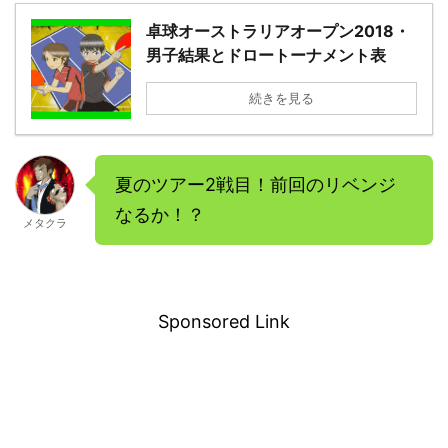
卓球オーストラリアオープン2018・
男子結果とドロートーナメント表
続きを見る
夏のツアー2戦目！前回のリベンジ
なるか！？
メタクラ
－
Sponsored Link