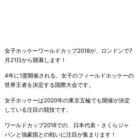
－
女子ホッケーワールドカップ2018が、ロンドンで7
月21日から開幕します！
4年に1度開催される、女子のフィールドホッケーの
世界王者を決定する国際大会です。
女子ホッケーは2020年の東京五輪でも開催が決定
している注目の競技です。
ワールドカップ2018での、日本代表・さくらジャ
パンと強豪国との戦いに注目が集まります！