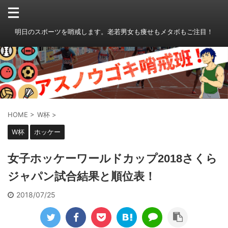
明日のスポーツを哨戒します。老若男女も痩せもメタボもご注目！
HOME
>
W杯
>
W杯
ホッケー
女子ホッケーワールドカップ2018さくら
ジャパン試合結果と順位表！
2018/07/25