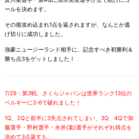
ールを決めます。
その後攻め込まれ1点を返されますが、なんとか逃
げ切りに成功しました。
強豪ニュージーランド相手に、記念すべき初勝利＆
勝ち点3をゲットしました！
7/29：第3戦、さくらジャパンは世界ランク13位の
ベルギーに3-6で破れました！
1Q、2Qと前半に3失点されてしまい、3Q、4Qで加
藤選手・野村選手・永井(葉)選手がそれぞれ得点を
決めて3点返すも、