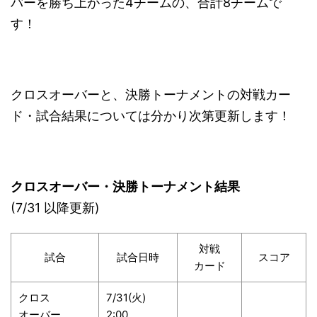
バーを勝ち上がった4チームの、合計8チームで
す！
クロスオーバーと、決勝トーナメントの対戦カー
ド・試合結果については分かり次第更新します！
クロスオーバー・決勝トーナメント結果
(7/31 以降更新)
対戦
試合
試合日時
スコア
カード
クロス
7/31(火)
オーバー
2:00