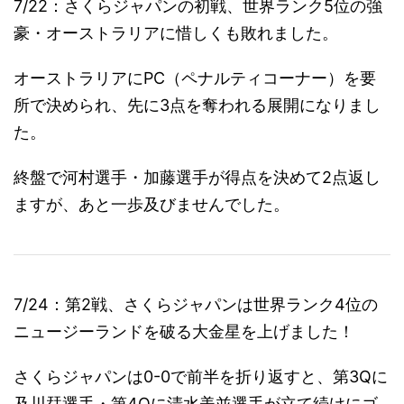
7/22：さくらジャパンの初戦、世界ランク5位の強
豪・オーストラリアに惜しくも敗れました。
オーストラリアにPC（ペナルティコーナー）を要
所で決められ、先に3点を奪われる展開になりまし
た。
終盤で河村選手・加藤選手が得点を決めて2点返し
ますが、あと一歩及びませんでした。
7/24：第2戦、さくらジャパンは世界ランク4位の
ニュージーランドを破る大金星を上げました！
さくらジャパンは0-0で前半を折り返すと、第3Qに
及川栞選手・第4Qに清水美並選手が立て続けにゴ