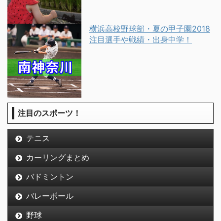
横浜高校野球部・夏の甲子園2018
注目選手や戦績・出身中学！
注目のスポーツ！
テニス
カーリングまとめ
バドミントン
バレーボール
野球