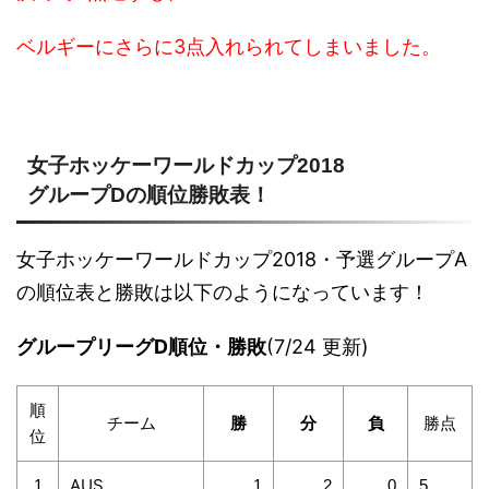
ベルギーにさらに3点入れられてしまいました。
女子ホッケーワールドカップ2018
グループDの順位勝敗表！
女子ホッケーワールドカップ2018・予選グループA
の順位表と勝敗は以下のようになっています！
グループリーグD順位・勝敗
(7/24 更新)
順
チーム
勝
分
負
勝点
位
AUS
1
1
2
0
5