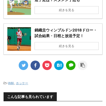
続きを見る
錦織圭ウィンブルドン2018ドロー・
試合結果・日程と放送予定！
続きを見る
-
W杯
,
ホッケー
こんな記事も見られています