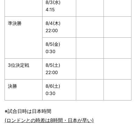
8/3(水)
4:15
準決勝
8/4(木)
22:00
8/5(金)
0:30
3位決定戦
8/5(土)
22:00
決勝
8/6(土)
0:30
※試合日時は日本時間
(ロンドンとの時差は8時間・日本が早い)