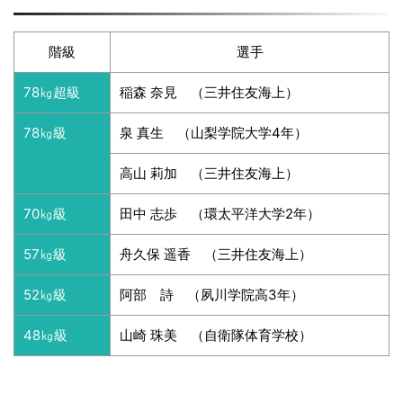
階級
選手
78㎏超級
稲森 奈見 （三井住友海上）
78㎏級
泉 真生 （山梨学院大学4年）
高山 莉加 （三井住友海上）
70㎏級
田中 志歩 （環太平洋大学2年）
57㎏級
舟久保 遥香 （三井住友海上）
52㎏級
阿部 詩 （夙川学院高3年）
48㎏級
山崎 珠美 （自衛隊体育学校）