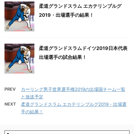
柔道グランドスラム エカテリンブルグ
2019・出場選手の結果！
柔道グランドスラムドイツ2019日本代表
出場選手の試合結果！
PREV
カーリング男子世界選手権2019の出場国チーム一覧
と放送予定
NEXT
柔道グランドスラム エカテリンブルグ2019・出場選
手の結果！