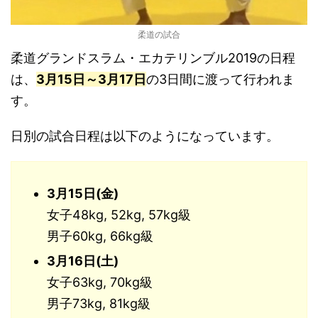
柔道の試合
柔道グランドスラム・エカテリンブル2019の日程
は、
3月15
日～3月17日
の3日間に渡って行われま
す。
日別の試合日程は以下のようになっています。
3月15日(金)
女子48kg, 52kg, 57kg級
男子60kg, 66kg級
3月16日(土)
女子63kg, 70kg級
男子73kg, 81kg級