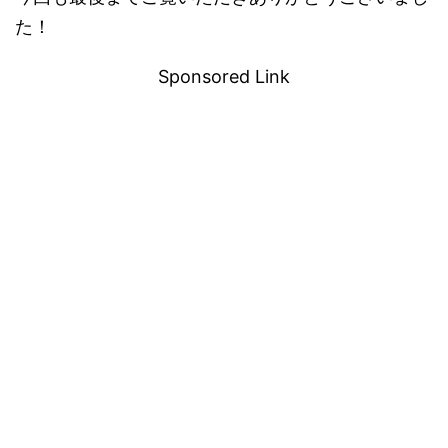
た！
Sponsored Link