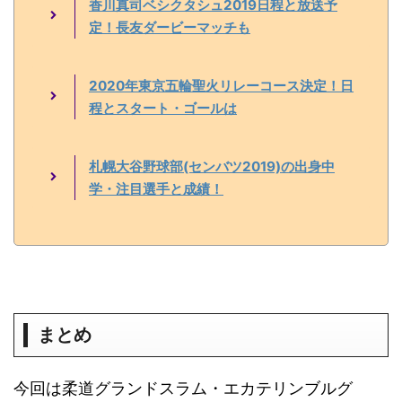
香川真司ベシクタシュ2019日程と放送予
定！長友ダービーマッチも
2020年東京五輪聖火リレーコース決定！日
程とスタート・ゴールは
札幌大谷野球部(センバツ2019)の出身中
学・注目選手と成績！
まとめ
今回は柔道グランドスラム・エカテリンブルグ