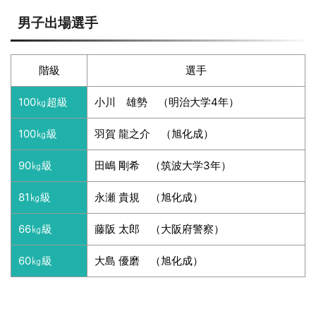
男子出場選手
階級
選手
100㎏超級
小川 雄勢 （明治大学4年）
100㎏級
羽賀 龍之介 （旭化成）
90㎏級
田嶋 剛希 （筑波大学3年）
81㎏級
永瀬 貴規 （旭化成）
66㎏級
藤阪 太郎 （大阪府警察）
60㎏級
大島 優磨 （旭化成）