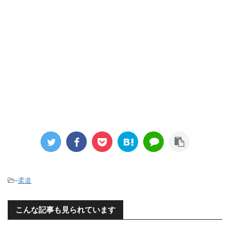
－
-
柔道
こんな記事も見られています