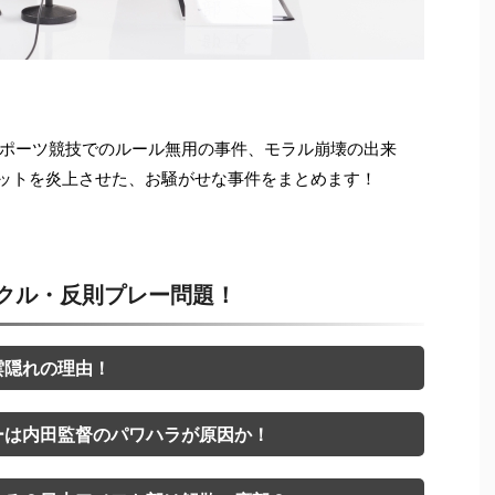
ポーツ競技でのルール無用の事件、モラル崩壊の出来
ットを炎上させた、お騒がせな事件をまとめます！
クル・反則プレー問題！
雲隠れの理由！
ーは内田監督のパワハラが原因か！