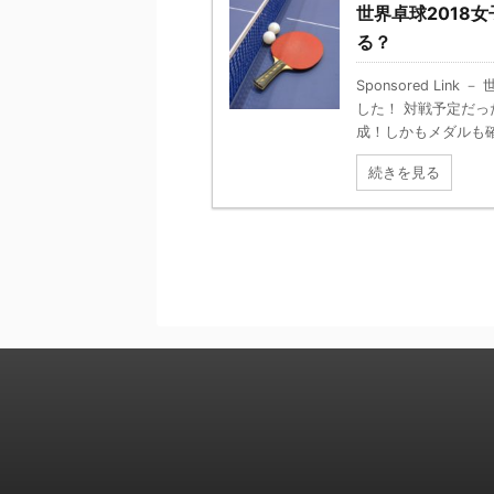
世界卓球2018
る？
Sponsored Li
した！ 対戦予定だ
成！しかもメダルも確定
続きを見る