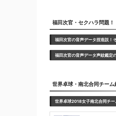
福田次官・セクハラ問題！
福田次官の音声データ捏造説！
福田次官の音声データ声紋鑑定
世界卓球・南北合同チーム
世界卓球2018女子南北合同チ