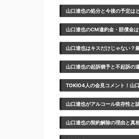
山口達也の処分と今後の予定は
山口達也のCM違約金・賠償金
山口達也はキスだけじゃない？
山口達也の起訴猶予と不起訴の
TOKIO4人の会見コメント！
山口達也がアルコール依存性と
山口達也の契約解除の理由と真