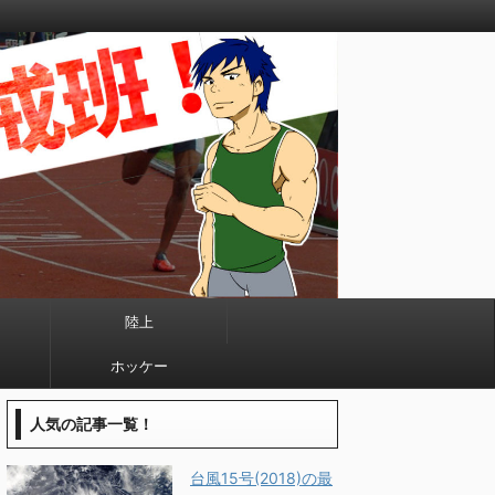
陸上
ホッケー
人気の記事一覧！
台風15号(2018)の最