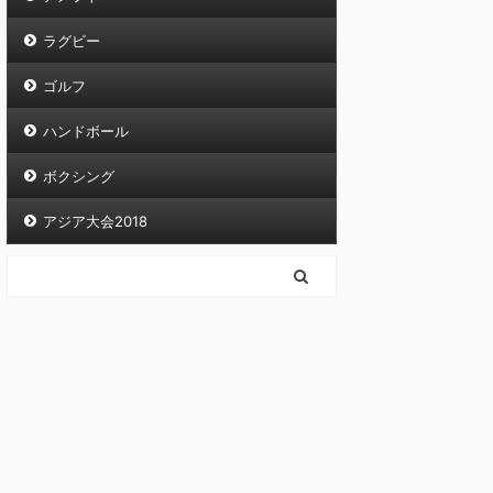
ラグビー
ゴルフ
ハンドボール
ボクシング
アジア大会2018