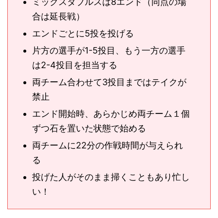
ミックスダブルスは8エンド（同点の場
合は延長戦）
エンドごとに5投を投げる
片方の選手が1-5投目、もう一方の選手
は2-4投目を担当する
両チーム合わせて3投目まではテイクが
禁止
エンド開始時、あらかじめ両チーム１個
ずつ石を置いた状態で始める
両チームに22分の作戦時間が与えられ
る
投げた人がそのまま掃くこともあり忙し
い！