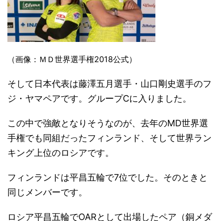
（画像：ＭＤ世界選手権2018公式）
そして日本代表は藤澤五月選手・山口剛史選手のフ
ジ・ヤマペアです。グループCに入りました。
この中で強敵となりそうなのが、去年のMD世界選
手権でも同組だったフィンランド、そして世界ラン
キング上位のロシアです。
フィンランドは平昌五輪で7位でした。そのときと
同じメンバーです。
ロシア平昌五輪でOARとして出場したペア（銅メダ