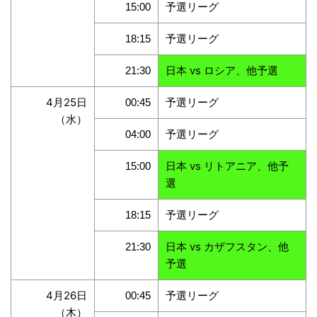
予選リーグ
15:00
予選リーグ
18:15
日本 vs
ロシア、他予選
21:30
4月25日
予選リーグ
00:45
（水）
予選リーグ
04:00
日本 vs リトアニア、他予
15:00
選
予選リーグ
18:15
日本 vs カザフスタン、他
21:30
予選
4月26日
予選リーグ
00:45
（木）