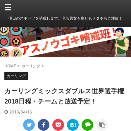
明日のスポーツを哨戒します。老若男女も痩せもメタボもご注目！
HOME
>
カーリング
>
カーリング
カーリングミックスダブルス世界選手権
2018日程・チームと放送予定！
2018/04/13