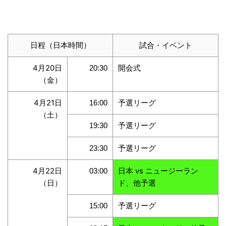
日程（日本時間）
試合・イベント
4月20日
開会式
20:30
（金）
4月21日
予選リーグ
16:00
（土）
予選リーグ
19:30
予選リーグ
23:30
4月22日
日本 vs ニュージーラン
03:00
（日）
ド、他予選
予選リーグ
15:00