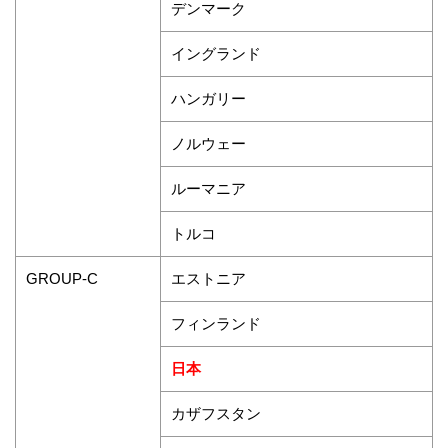
デンマーク
イングランド
ハンガリー
ノルウェー
ルーマニア
トルコ
エストニア
GROUP-C
フィンランド
日本
カザフスタン