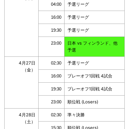
予選リーグ
04:00
予選リーグ
16:00
予選リーグ
19:30
日本 vs フィンランド、他
23:00
予選
4月27日
予選リーグ
02:30
（金）
プレーオフ1回戦 4試合
16:00
プレーオフ1回戦 4試合
19:30
順位戦 (Losers)
23:00
4月28日
準々決勝
02:30
（土）
順位戦 (Losers)
15:30