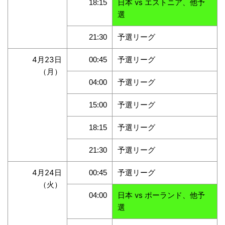
日本 vs エストニア、他予
18:15
選
予選リーグ
21:30
4月23日
予選リーグ
00:45
（月）
予選リーグ
04:00
予選リーグ
15:00
予選リーグ
18:15
予選リーグ
21:30
4月24日
予選リーグ
00:45
（火）
日本 vs ポーランド、他予
04:00
選