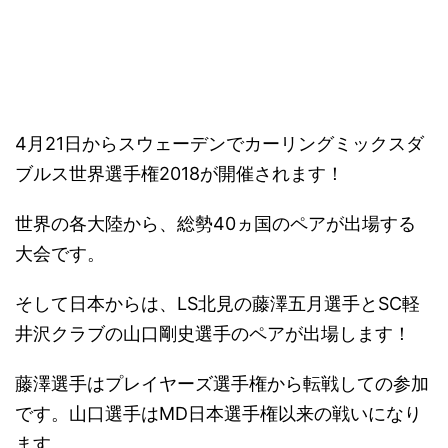
－
4月21日からスウェーデンでカーリングミックスダ
ブルス世界選手権2018が開催されます！
世界の各大陸から、総勢40ヵ国のペアが出場する
大会です。
そして日本からは、LS北見の藤澤五月選手とSC軽
井沢クラブの山口剛史選手のペアが出場します！
藤澤選手はプレイヤーズ選手権から転戦しての参加
です。山口選手はMD日本選手権以来の戦いになり
ます。