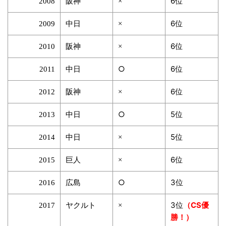
阪神
6位
2008
×
中日
6位
2009
×
阪神
6位
2010
×
中日
○
6位
2011
阪神
6位
2012
×
中日
○
5位
2013
中日
5位
2014
×
巨人
6位
2015
×
広島
○
3位
2016
ヤクルト
3位
（CS優
2017
×
勝！）