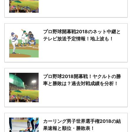
プロ野球開幕戦2018のネット中継と
テレビ放送予定情報！地上波も！
プロ野球2018開幕戦！ヤクルトの勝
率と勝敗は？過去対戦成績を分析！
カーリング男子世界選手権2018の結
果速報と順位・勝敗表！