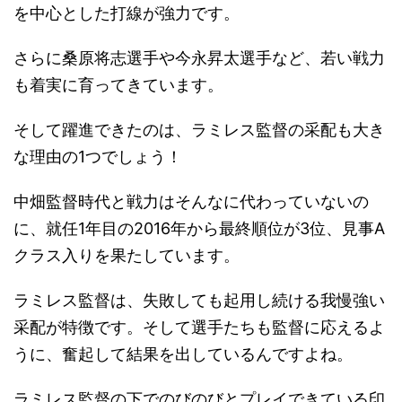
を中心とした打線が強力です。
さらに桑原将志選手や今永昇太選手など、若い戦力
も着実に育ってきています。
そして躍進できたのは、ラミレス監督の采配も大き
な理由の1つでしょう！
中畑監督時代と戦力はそんなに代わっていないの
に、就任1年目の2016年から最終順位が3位、見事A
クラス入りを果たしています。
ラミレス監督は、失敗しても起用し続ける我慢強い
采配が特徴です。そして選手たちも監督に応えるよ
うに、奮起して結果を出しているんですよね。
ラミレス監督の下でのびのびとプレイできている印