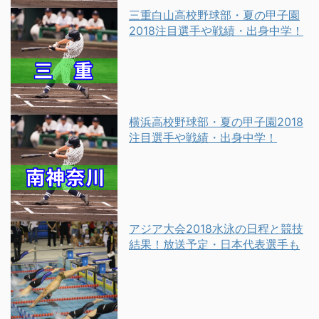
三重白山高校野球部・夏の甲子園
2018注目選手や戦績・出身中学！
横浜高校野球部・夏の甲子園2018
注目選手や戦績・出身中学！
アジア大会2018水泳の日程と競技
結果！放送予定・日本代表選手も