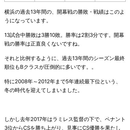
横浜の過去13年間の、開幕戦の勝敗・戦績はこのよ
うになっています。
13試合中勝敗は3勝10敗。勝率は2割3分です。開幕
戦の勝率は正直良くないですね。
それと比例するように、過去13年間のシーズン最終
順位もBクラスが圧倒的に多いです。。
特に2008年～2012年まで5年連続最下位という、
冬の時代を迎えてしまいました。
しかし去年2017年はラミレス監督の下で、ペナント
3位からCSを勝ち上がり、見事にCS優勝を果たし