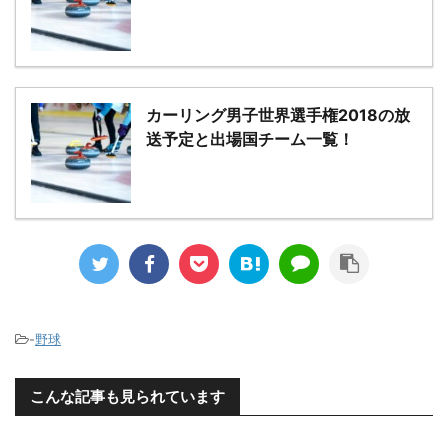
カーリング男子世界選手権2018の放
送予定と出場国チーム一覧！
-
野球
こんな記事も見られています