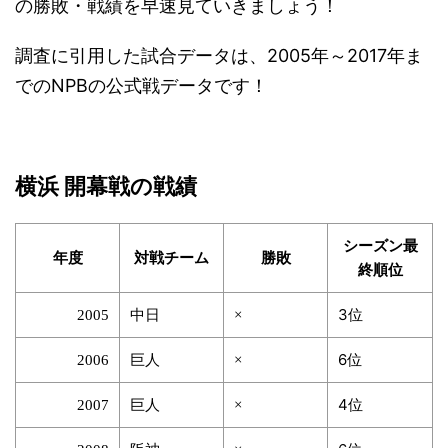
の勝敗・戦績を早速見ていきましょう！
調査に引用した試合データは、2005年～2017年ま
でのNPBの公式戦データです！
横浜 開幕戦の戦績
シーズン最
年度
対戦チーム
勝敗
終順位
中日
3位
2005
×
巨人
6位
2006
×
巨人
4位
2007
×