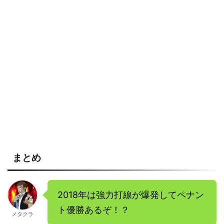
まとめ
2018年は強力打線が爆発してペナン
ト優勝あるぞ！？
メタクラ