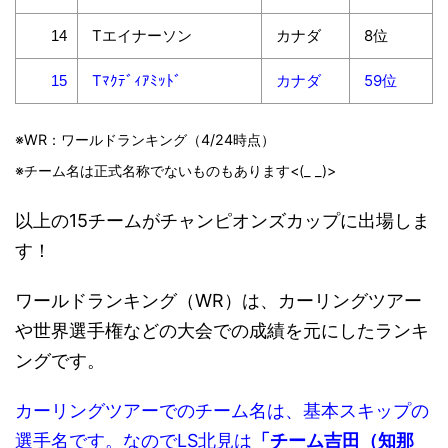
Tエイナーソン
カナダ
8位
14
Tﾏｸﾃﾞｨｱﾐｯﾄﾞ
カナダ
59位
15
※WR：ワールドランキング（4/24時点）
※チーム名は正式名称でないものもあります<(_ _)>
以上の15チームがチャンピオンズカップに出場しま
す！
ワールドランキング（WR）は、カーリングツアー
や世界選手権などの大会での成績を元にしたランキ
ングです。
カーリングツアーでのチーム名は、基本スキップの
選手名です。なのでLS北見は
「チーム吉田（知那