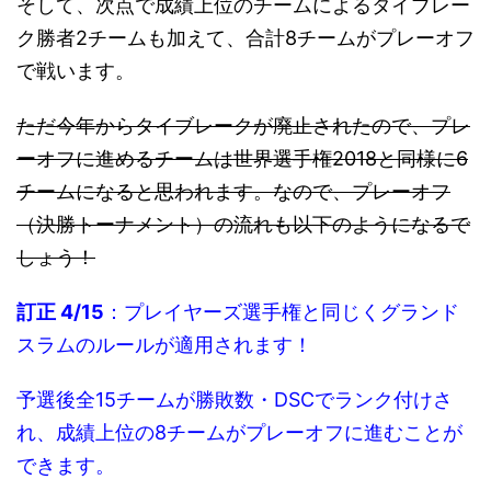
そして、次点で成績上位のチームによるタイブレー
ク勝者2チームも加えて、合計8チームがプレーオフ
で戦います。
ただ今年からタイブレークが廃止されたので、プレ
ーオフに進めるチームは世界選手権2018と同様に6
チームになると思われます。
なので、プレーオフ
（決勝トーナメント）の流れも以下のようになるで
しょう！
訂正 4/15
：プレイヤーズ選手権と同じくグランド
スラムのルールが適用されます！
予選後全15チームが勝敗数・DSCでランク付けさ
れ、成績上位の8チームがプレーオフに進むことが
できます。