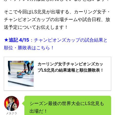
そこで今回はLS北見が出場する、カーリング女子・
チャンピオンズカップの出場チームや試合日程、放
送予定についてお伝えします！
★追記 4/15
：チャンピオンズカップの試合結果と
順位・勝敗表はこちら！
カーリング女子チャンピオンズカッ
プLS北見の結果速報と順位勝敗表！
シーズン最後の世界大会にLS北見も
出場だ！
メタクラ