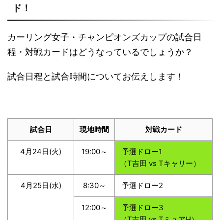
ド！
カーリング女子・チャンピオンズカップの試合日
程・対戦カードはどうなっているでしょうか？
試合日程と試合時間についてお伝えします！
試合日
現地時間
対戦カード
4月24日(火)
19:00～
予選ドロー1
（T吉田 vs Tキャリー）
4月25日(水)
8:30～
予選ドロー2
12:00～
予選ドロー3
（T吉田 vs TミュアH）