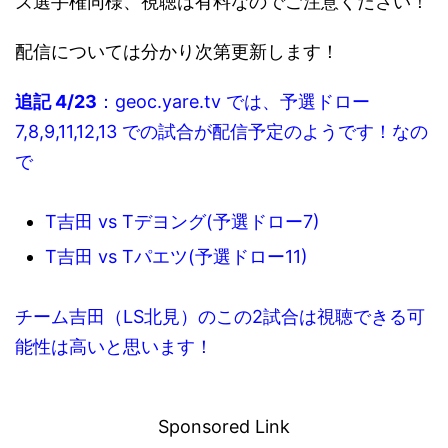
ズ選手権同様、視聴は有料なのでご注意ください！
配信については分かり次第更新します！
追記 4/23
：geoc.yare.tv では、予選ドロー
7,8,9,11,12,13 での試合が配信予定のようです！なの
で
T吉田 vs Tデヨング(予選ドロー7)
T吉田 vs Tパエツ(予選ドロー11)
チーム吉田（LS北見）のこの2試合は視聴できる可
能性は高いと思います！
－
Sponsored Link