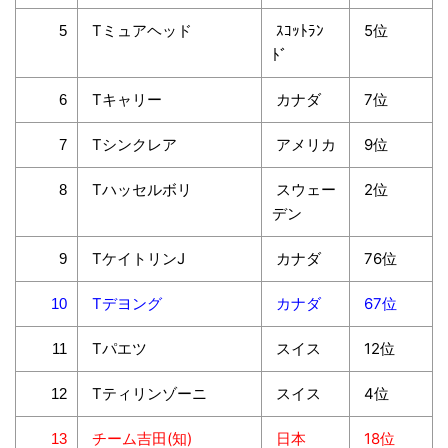
Tミュアヘッド
ｽｺｯﾄﾗﾝ
5位
5
ﾄﾞ
Tキャリー
カナダ
7位
6
Tシンクレア
アメリカ
9位
7
Tハッセルボリ
スウェー
2位
8
デン
TケイトリンJ
カナダ
76位
9
Tデヨング
カナダ
67位
10
Tパエツ
スイス
12位
11
Tティリンゾーニ
スイス
4位
12
チーム吉田(知)
日本
18位
13