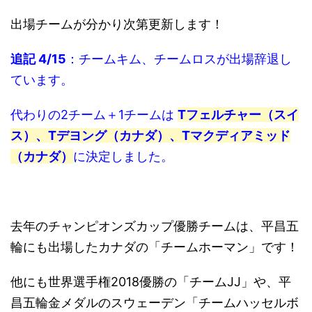
出場チームが分かり次第更新します！
追記 4/15
：チームキム、チームロスが出場辞退し
ています。
代わりの2チーム＋1チームは
Tフェルチャー（スイ
ス
）、Tデヨング（カナダ）、Tマクディアミッド
（カナダ）
に決定しました。
去年のチャンピオンズカップ優勝チームは、平昌五
輪にも出場したカナダの「チームホーマン」です！
他にも世界選手権2018優勝の「チームJJ」や、平
昌五輪金メダルのスウェーデン「チームハッセルボ