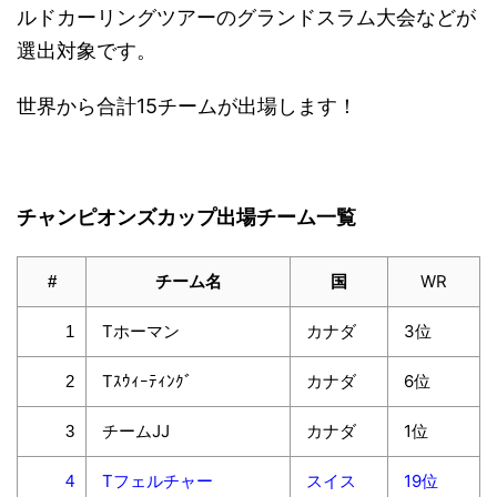
ルドカーリングツアーのグランドスラム大会などが
選出対象です。
世界から合計15チームが出場します！
チャンピオンズカップ出場チーム一覧
チーム名
国
WR
#
Tホーマン
カナダ
3位
1
Tｽｳｨｰﾃｨﾝｸﾞ
カナダ
6位
2
チームJJ
カナダ
1位
3
Tフェルチャー
スイス
19位
4