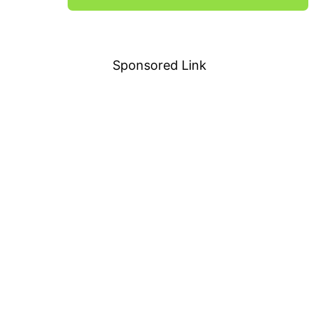
－
Sponsored Link