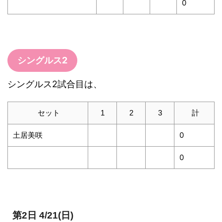
0
シングルス2
シングルス2試合目は、
セット
1
2
3
計
土居美咲
0
0
第2日 4/21(日)