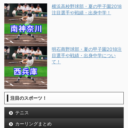
横浜高校野球部・夏の甲子園2018
注目選手や戦績・出身中学！
明石商野球部・夏の甲子園2018注
目選手や戦績・出身中学につい
て！
注目のスポーツ！
テニス
カーリングまとめ