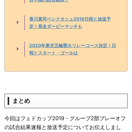
香川真司ベシクタシュ2019日程と放送予
定！長友ダービーマッチも
2020年東京五輪聖火リレーコース決定！日
程とスタート・ゴールは
まとめ
今回はフェドカップ2019・グループ2部プレーオフ
の試合結果速報と放送予定についてお伝えしまし