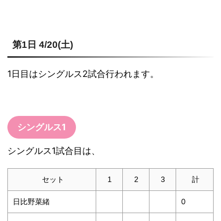
第1日 4/20(土)
1日目はシングルス2試合行われます。
シングルス1
シングルス1試合目は、
セット
1
2
3
計
日比野菜緒
0