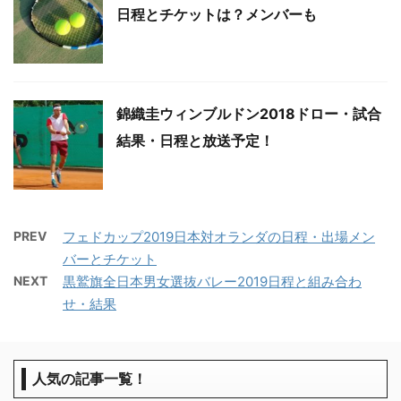
日程とチケットは？メンバーも
錦織圭ウィンブルドン2018ドロー・試合
結果・日程と放送予定！
PREV
フェドカップ2019日本対オランダの日程・出場メン
バーとチケット
NEXT
黒鷲旗全日本男女選抜バレー2019日程と組み合わ
せ・結果
人気の記事一覧！