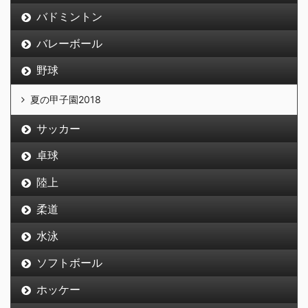
バドミントン
バレーボール
野球
夏の甲子園2018
サッカー
卓球
陸上
柔道
水泳
ソフトボール
ホッケー