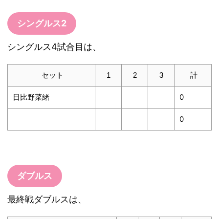
シングルス2
シングルス4試合目は、
セット
1
2
3
計
日比野菜緒
0
0
ダブルス
最終戦ダブルスは、